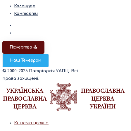
Календар
Контакти
Пожертва ⛪️
Наш Телеграм
© 2000-2026 Патріархія УАПЦ. Всі
права захищені.
Київська церква