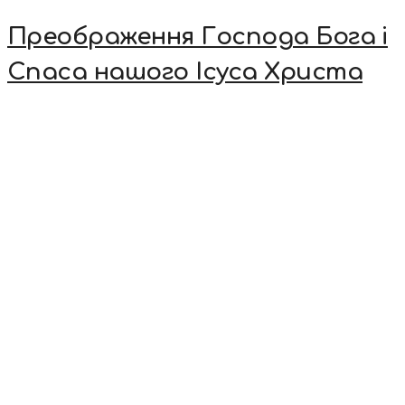
Преображення Господа Бога і
Спаса нашого Ісуса Христа