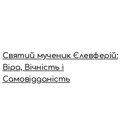
Святий мученик Єлевферій:
Віра, Вічність і
Самовідданість