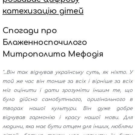
катехизацію дітей
Спогади про
Блаженноспочилого
Митрополита Мефодія
"...Він так відчував українську суть, як ніхто. У
той же час він тонше за всіх і вірніше за всіх
міг оцінити і дати зрозуміти іншим те, що
було дійсно самобутнього, оригінального в
творах нашої культури. Він дуже добре
відчував гармонію і красу нашої мови. Для
людини, яка має бути отцем для інших, люблячи