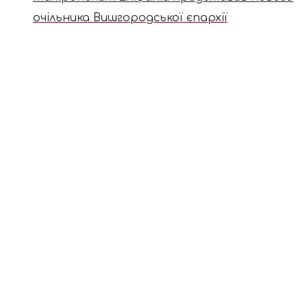
очільника Вишгородської єпархії