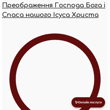
Преображення Господа Бога і
Спаса нашого Ісуса Христа
✨
Онлайн послуги