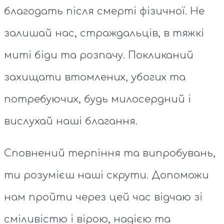
благодать після смерті фізичної. Не
залишай нас, страждальців, в тяжкі
миті біди та розпачу. Покликаний
захищати втомлених, убогих та
потребуючих, будь милосердний і
вислухай наші благання.
Сповнений терпіння та випробувань,
ти розумієш наші скрути. Допоможи
нам пройти через цей час відчаю зі
сміливістю і вірою, надією та