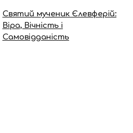
Святий мученик Єлевферій:
Віра, Вічність і
Самовідданість