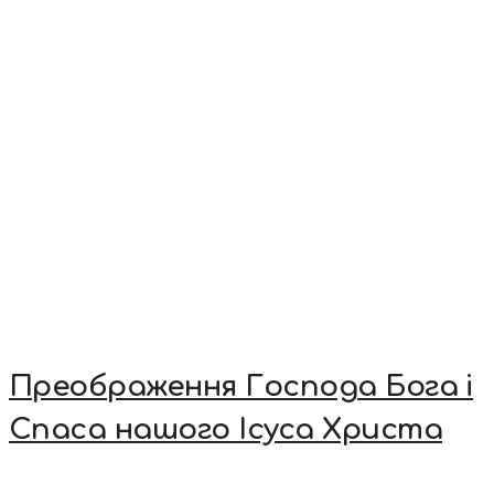
Преображення Господа Бога і
Спаса нашого Ісуса Христа