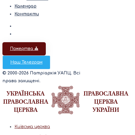
Календар
Контакти
Пожертва ⛪️
Наш Телеграм
© 2000-2026 Патріархія УАПЦ. Всі
права захищені.
Київська церква