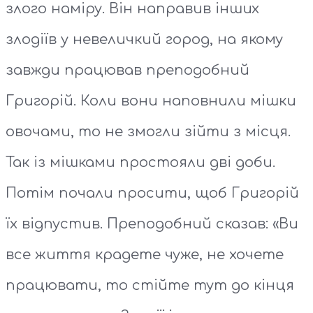
злого наміру. Він направив інших
злодіїв у невеличкий город, на якому
завжди працював преподобний
Григорій. Коли вони наповнили мішки
овочами, то не змогли зійти з місця.
Так із мішками простояли дві доби.
Потім почали просити, щоб Григорій
їх відпустив. Преподобний сказав: «Ви
все життя крадете чуже, не хочете
працювати, то стійте тут до кінця