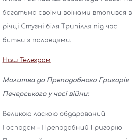
багатьма своїми воїнами втопився в
річці Стугні біля Трипілля під час
битви з половцями.
Наш Телеграм
Молитва до Преподобного Григорія
Печерського у часі війни:
Великою ласкою обдарований
Господом – Преподобний Григорію