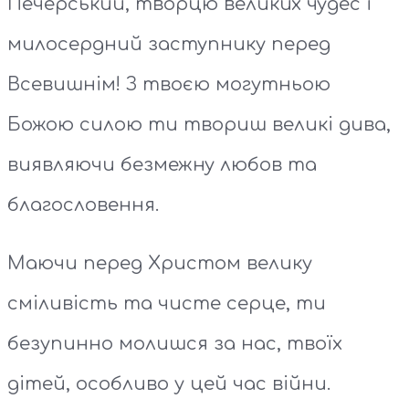
Печерський, творцю великих чудес і
милосердний заступнику перед
Всевишнім! З твоєю могутньою
Божою силою ти твориш великі дива,
виявляючи безмежну любов та
благословення.
Маючи перед Христом велику
сміливість та чисте серце, ти
безупинно молишся за нас, твоїх
дітей, особливо у цей час війни.