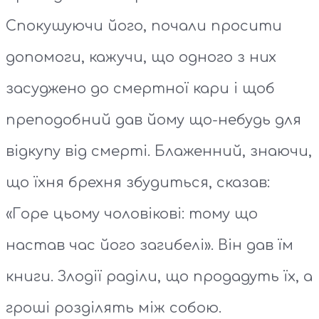
Спокушуючи його, почали просити
допомоги, кажучи, що одного з них
засуджено до смертної кари і щоб
преподобний дав йому що-небудь для
відкупу від смерті. Блаженний, знаючи,
що їхня брехня збудиться, сказав:
«Горе цьому чоловікові: тому що
настав час його загибелі». Він дав їм
книги. Злодії раділи, що продадуть їх, а
гроші розділять між собою.