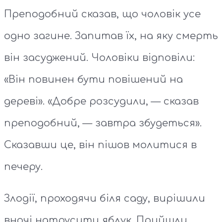
Преподобний сказав, що чоловік усе
одно загине. Запитав їх, на яку смерть
він засуджений. Чоловіки відповіли:
«Він повинен бути повішений на
дереві». «Добре розсудили, — сказав
преподобний, — завтра збудеться».
Сказавши це, він пішов молитися в
печеру.
Злодії, проходячи біля саду, вирішили
вночі натрусити яблук. Прийшли,