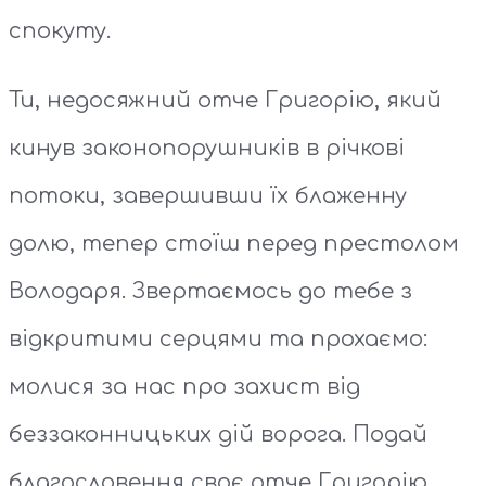
спокуту.
Ти, недосяжний отче Григорію, який
кинув законопорушників в річкові
потоки, завершивши їх блаженну
долю, тепер стоїш перед престолом
Володаря. Звертаємось до тебе з
відкритими серцями та прохаємо:
молися за нас про захист від
беззаконницьких дій ворога. Подай
благословення своє отче Григорію,