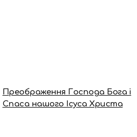
Преображення Господа Бога і
Спаса нашого Ісуса Христа