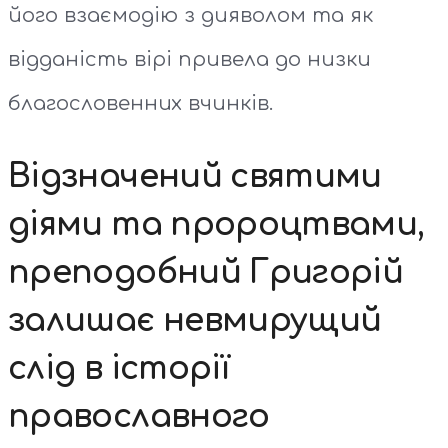
його взаємодію з дияволом та як
відданість вірі привела до низки
благословенних вчинків.
Відзначений святими
діями та пророцтвами,
преподобний Григорій
залишає невмирущий
слід в історії
православного