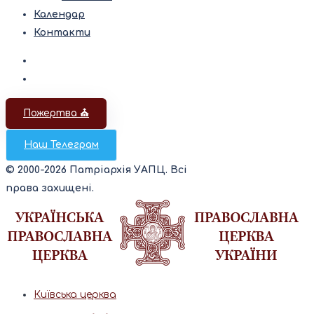
Календар
Контакти
Пожертва ⛪️
Наш Телеграм
© 2000-2026 Патріархія УАПЦ. Всі
права захищені.
Київська церква