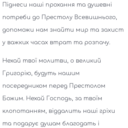
Піднеси наші прохання та душевні
потреби до Престолу Всевишнього,
допоможи нам знайти мир та захист
у важких часах втрат та розпачу.
Нехай твої молитви, о великий
Григорію, будуть нашим
посередником перед Престолом
Божим. Нехай Господь, за твоїм
клопотанням, віддалить наші гріхи
та подарує душам благодать і