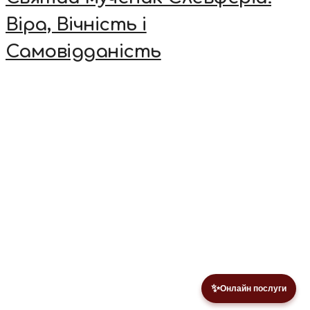
Віра, Вічність і
Самовідданість
✨
Онлайн послуги