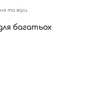
я та віри.
для багатьох