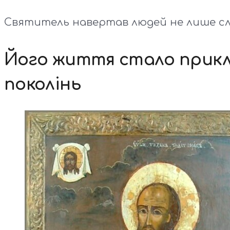
Святитель навертав людей не лише сло
Його життя стало прикла
поколінь