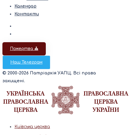
Календар
Контакти
Пожертва ⛪️
Наш Телеграм
© 2000-2026 Патріархія УАПЦ. Всі права
захищені.
Київська церква