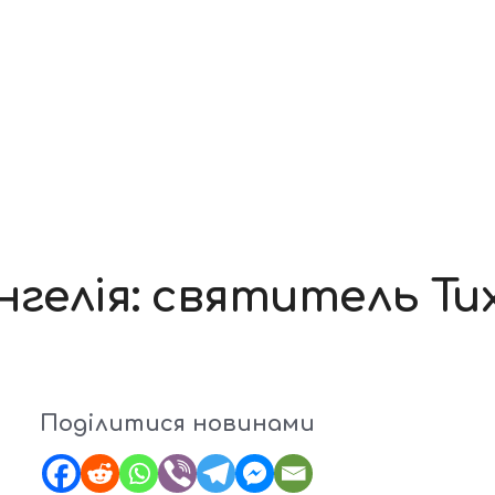
гелія: святитель Ти
Поділитися новинами