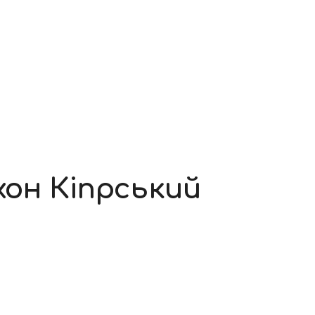
хон Кіпрський