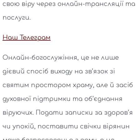
свою віру через онлайн-трансляції та
послуги.
Наш Телеграм
Онлайн-богослужіння, це не лише
дієвий спосіб виходу на зв’язок зі
святим простором храму, але й засіб
духовної підтримки та об’єднання
віруючих. Подати записки за здоров’я
чи упокій, поставити свічки вірянин