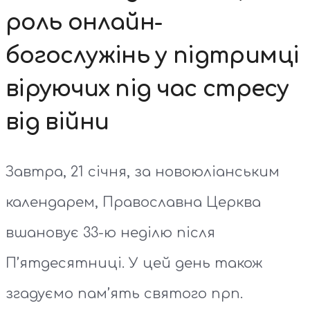
роль онлайн-
богослужінь у підтримці
віруючих під час стресу
від війни
Завтра, 21 січня, за новоюліанським
календарем, Православна Церква
вшановує 33-ю неділю після
П’ятдесятниці. У цей день також
згадуємо пам’ять святого прп.