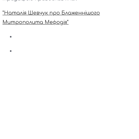
"Наталія Шевчук про Блаженнішого
Митрополита Мефодія"