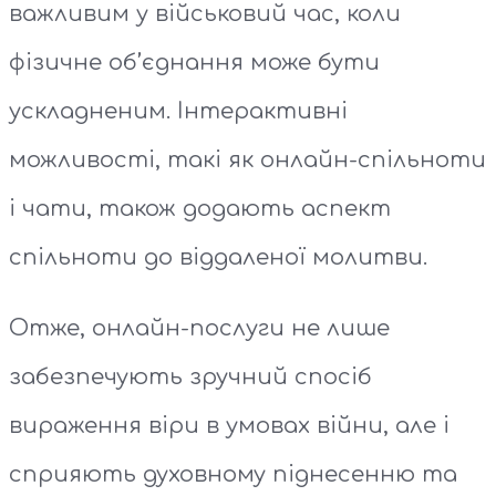
важливим у військовий час, коли
фізичне об’єднання може бути
ускладненим. Інтерактивні
можливості, такі як онлайн-спільноти
і чати, також додають аспект
спільноти до віддаленої молитви.
Отже, онлайн-послуги не лише
забезпечують зручний спосіб
вираження віри в умовах війни, але і
сприяють духовному піднесенню та