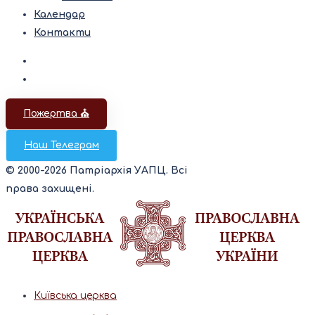
Календар
Контакти
Пожертва ⛪️
Наш Телеграм
© 2000-2026 Патріархія УАПЦ. Всі
права захищені.
Київська церква