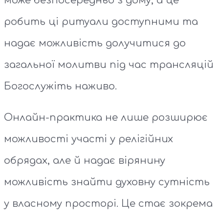
може безпосередньо з дому, а це
робить ці ритуали доступними та
надає можливість долучитися до
загальної молитви під час трансляцій
Богослужіть наживо.
Онлайн-практика не лише розширює
можливості участі у релігійних
обрядах, але й надає вірянину
можливість знайти духовну сутність
у власному просторі. Це стає зокрема