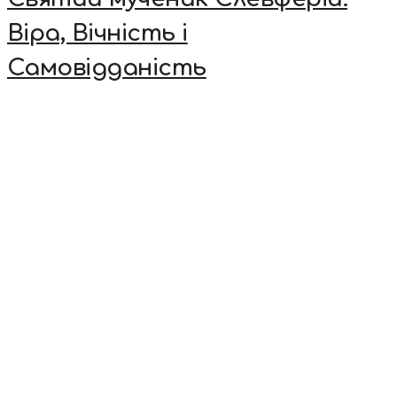
Віра, Вічність і
Самовідданість