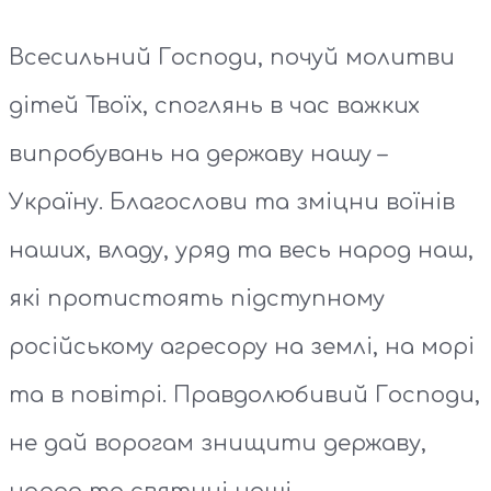
Всесильний Господи, почуй молитви
дітей Твоїх, споглянь в час важких
випробувань на державу нашу –
Україну. Благослови та зміцни воїнів
наших, владу, уряд та весь народ наш,
які протистоять підступному
російському агресору на землі, на морі
та в повітрі. Правдолюбивий Господи,
не дай ворогам знищити державу,