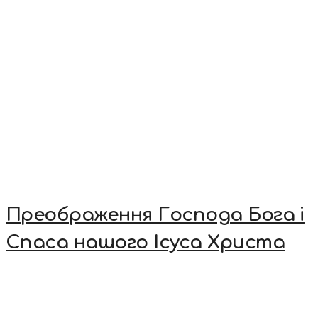
Преображення Господа Бога і
Спаса нашого Ісуса Христа