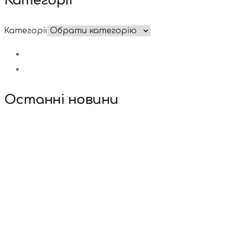
Категорії
Категорії
Останні новини