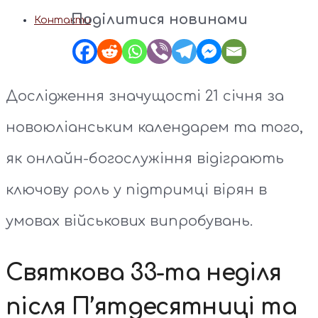
Поділитися новинами
Контакти
Дослідження значущості 21 січня за
новоюліанським календарем та того,
як онлайн-богослужіння відіграють
ключову роль у підтримці вірян в
умовах військових випробувань.
Святкова 33-та неділя
після П’ятдесятниці та