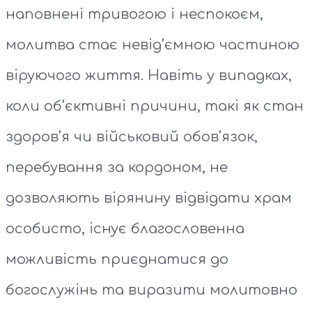
наповнені тривогою і неспокоєм,
молитва стає невід’ємною частиною
віруючого життя. Навіть у випадках,
коли об’єктивні причини, такі як стан
здоров’я чи військовий обов’язок,
перебування за кордоном, не
дозволяють вірянину відвідати храм
особисто, існує благословенна
можливість приєднатися до
богослужінь та виразити молитовно