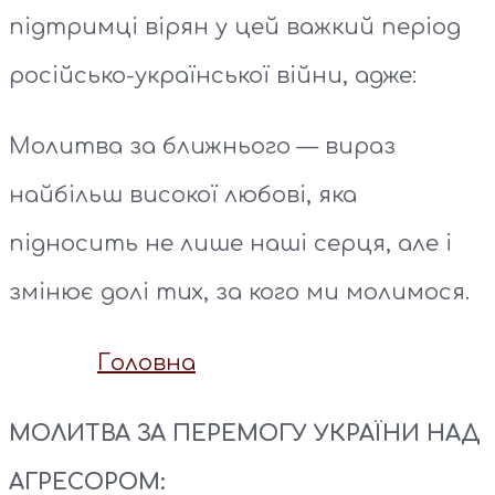
підтримці вірян у цей важкий період
російсько-української війни, адже:
Молитва за ближнього — вираз
найбільш високої любові, яка
підносить не лише наші серця, але і
змінює долі тих, за кого ми молимося.
Головна
МОЛИТВА ЗА ПЕРЕМОГУ УКРАЇНИ НАД
АГРЕСОРОМ: