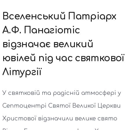
Вселенський Патріарх
А.Ф. Панагіотіс
відзначає великий
ювілей під час святкової
Літургії
У святковій та радісній атмосфері у
Септоцентрі Святої Великої Церкви
Христової відзначили велике свято