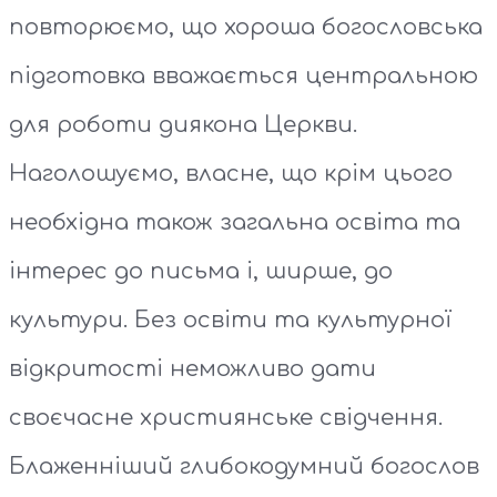
повторюємо, що хороша богословська
підготовка вважається центральною
для роботи диякона Церкви.
Наголошуємо, власне, що крім цього
необхідна також загальна освіта та
інтерес до письма і, ширше, до
культури. Без освіти та культурної
відкритості неможливо дати
своєчасне християнське свідчення.
Блаженніший глибокодумний богослов