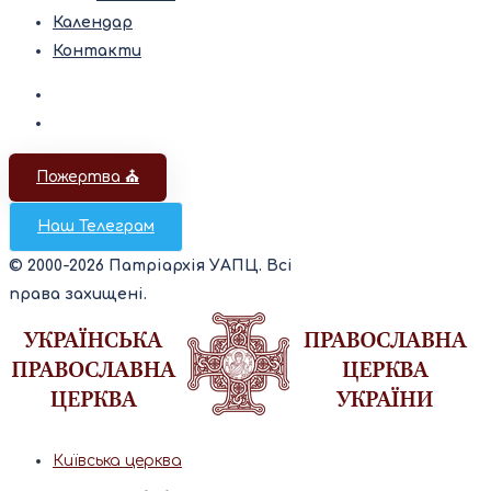
Календар
Контакти
Пожертва ⛪️
Наш Телеграм
© 2000-2026 Патріархія УАПЦ. Всі
права захищені.
Київська церква