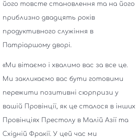
його товсте становлення та на його
приблизно двадцять років
продуктивного служіння в
Патріаршому дворі.
«Ми вітаємо і хвалимо вас за все це.
Ми закликаємо вас бути готовими
пережити позитивні сюрпризи у
вашій Провінції, як це сталося в інших
Провінціях Престолу в Малій Азії та
Східній Фракії. У цей час ми