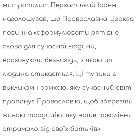
митрополит Пергамський Іоанн
наголошував, що Православна Церква
повинна «сформулювати рятівне
слово для сучасної людини,
враховуючи безвихідь, з якою ця
людина стикається. Ці тупики є
викликом і рамкою, яку сучасний світ
пропонує Православ’ю, щоб зберегти
живою традицію, яку наше покоління
отримало від своїх батьків»