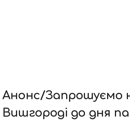
Контакти
Анонс/Запрошуємо н
Вишгороді до дня пам