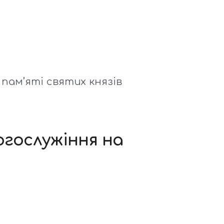
пам’яті святих князів
гослужіння на