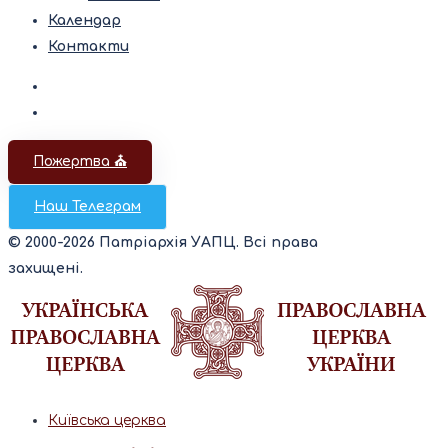
Календар
Контакти
Пожертва ⛪️
Наш Телеграм
© 2000-2026 Патріархія УАПЦ. Всі права
захищені.
Київська церква