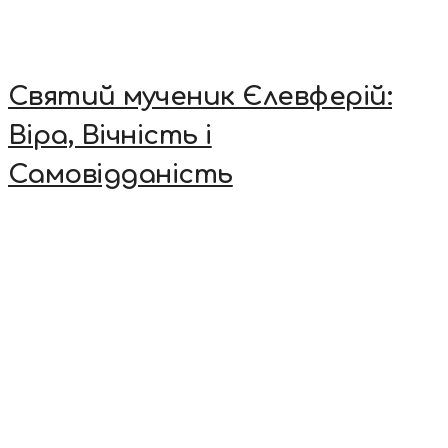
Святий мученик Єлевферій:
Віра, Вічність і
Самовідданість