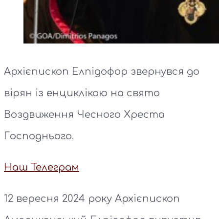
Архієпископ Елпідофор звернувся до
вірян із енциклікою на свято
Воздвиження Чесного Хреста
Господнього.
Наш Телеграм
12 вересня 2024 року Архієпископ