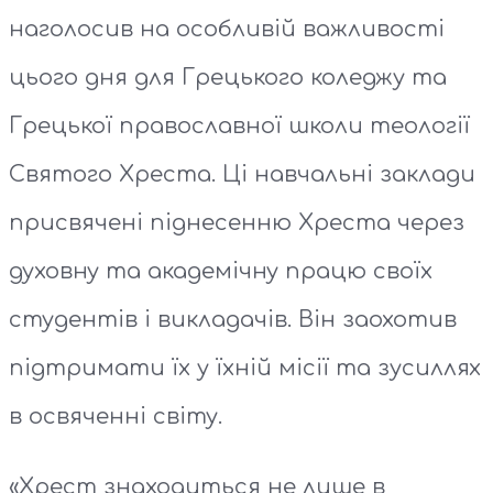
наголосив на особливій важливості
цього дня для Грецького коледжу та
Грецької православної школи теології
Святого Хреста. Ці навчальні заклади
присвячені піднесенню Хреста через
духовну та академічну працю своїх
студентів і викладачів. Він заохотив
підтримати їх у їхній місії та зусиллях
в освяченні світу.
«Хрест знаходиться не лише в