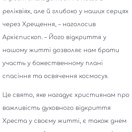
реліквіях, але й глибоко у наших серцях
через Хрещення, – наголосив
Архієпископ. – Його відкриття у
нашому житті дозволяє нам брати
участь у божественному плані
спасіння та освячення космосу».
Це свято, яке нагадує християнам про
важливість духовного відкриття
Хреста у своєму житті, є також днем