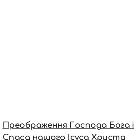
Преображення Господа Бога і
Спаса нашого Ісуса Христа