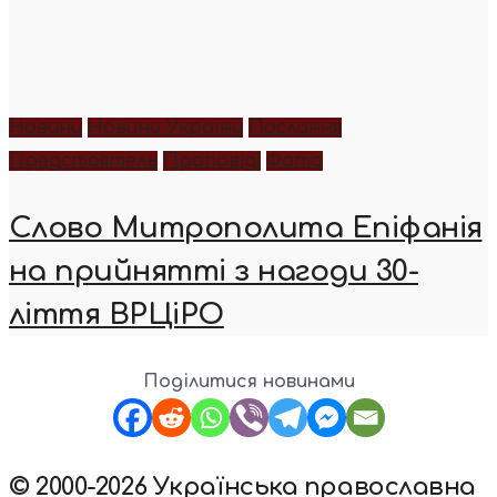
Новини
Новини України
Послання
Предстоятель
Проповіді
Фото
Слово Митрополита Епіфанія
на прийнятті з нагоди 30-
ліття ВРЦіРО
Поділитися новинами
© 2000-2026 Українська православна