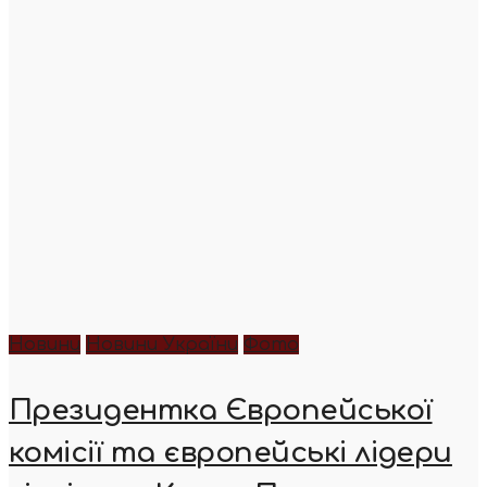
Новини
Новини України
Фото
Президентка Європейської
комісії та європейські лідери