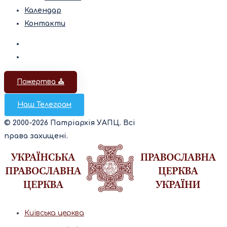
Календар
Контакти
Пожертва ⛪️
Наш Телеграм
© 2000-2026 Патріархія УАПЦ. Всі
права захищені.
Київська церква