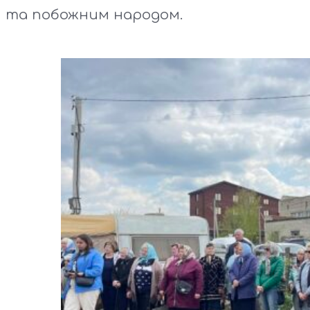
та побожним народом.