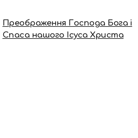
Преображення Господа Бога і
Спаса нашого Ісуса Христа