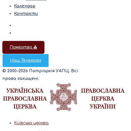
Календар
Контакти
Пожертва ⛪️
Наш Телеграм
© 2000-2026 Патріархія УАПЦ. Всі
права захищені.
Київська церква