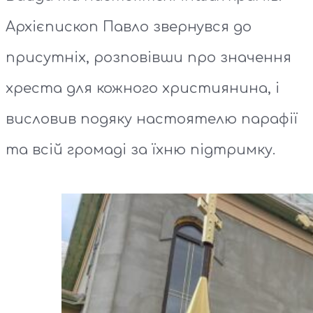
Архієпископ Павло звернувся до
присутніх, розповівши про значення
хреста для кожного християнина, і
висловив подяку настоятелю парафії
та всій громаді за їхню підтримку.