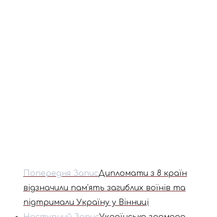
Попередня Запис
Дипломати з 8 країн
відзначили пам'ять загиблих воїнів та
підтримали Україну у Вінниці