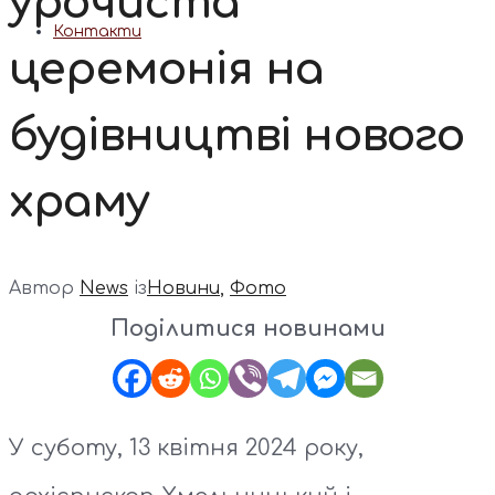
урочиста
Контакти
церемонія на
будівництві нового
храму
Автор
News
із
Новини
,
Фото
Поділитися новинами
У суботу, 13 квітня 2024 року,