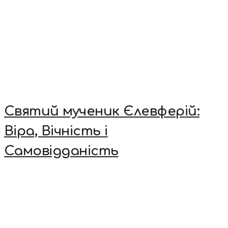
Святий мученик Єлевферій:
Віра, Вічність і
Самовідданість