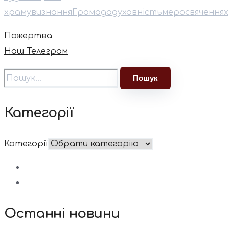
храму
визнання
Громада
духовність
мер
освячення
Пожертва
Наш Телеграм
Категорії
Категорії
Останні новини