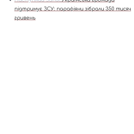
Наступний Запис
Українська громада
підтримує ЗСУ: парафіяни зібрали 350 тисяч
гривень