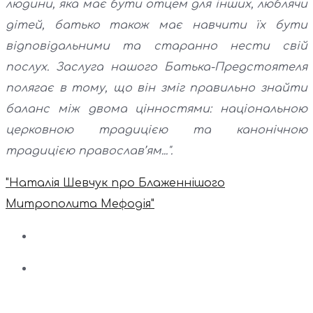
людини, яка має бути отцем для інших, люблячи
дітей, батько також має навчити їх бути
відповідальними та старанно нести свій
послух. Заслуга нашого Батька-Предстоятеля
полягає в тому, що він зміг правильно знайти
баланс між двома цінностями: національною
церковною традицією та канонічною
традицією православ’ям...".
"Наталія Шевчук про Блаженнішого
Митрополита Мефодія"