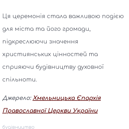
Ця церемонія стала важливою подією
для міста та його громади,
підкреслюючи значення
християнських цінностей та
сприяючи будівництву духовної
спільноти.
Джерело:
Хмельницька Єпархія
Православної Церкви України
будівництво