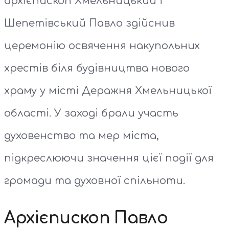
архієпископ Хмельницький і
Шепетівський Павло здійснив
церемонію освячення накупольних
хрестів біля будівництва нового
храму у місті Деражня Хмельницької
області. У заході брали участь
духовенство та мер міста,
підкреслюючи значення цієї події для
громади та духовної спільноти.
Архієпископ Павло