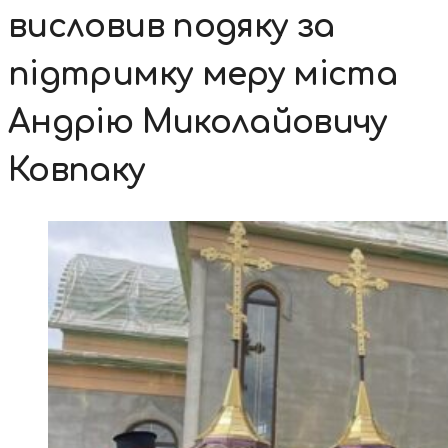
висловив подяку за
підтримку меру міста
Андрію Миколайовичу
Ковпаку