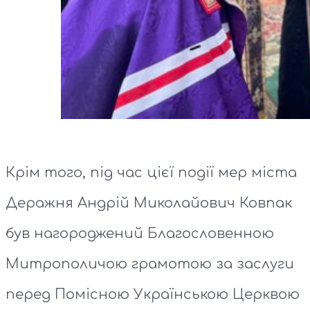
Крім того, під час цієї події мер міста
Деражня Андрій Миколайович Ковпак
був нагороджений Благословенною
Митрополичою грамотою за заслуги
перед Помісною Українською Церквою