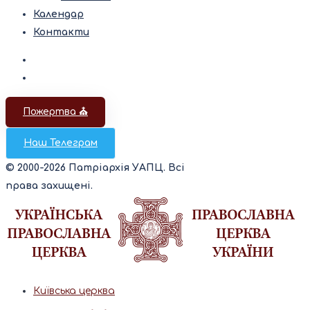
Календар
Контакти
Пожертва ⛪️
Наш Телеграм
© 2000-2026 Патріархія УАПЦ. Всі
права захищені.
Київська церква