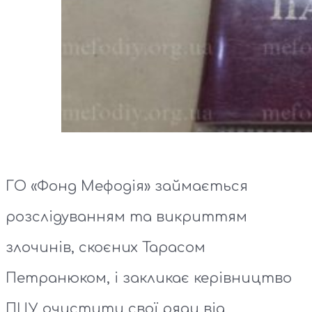
ГО «Фонд Мефодія» займається
розслідуванням та викриттям
злочинів, скоєних Тарасом
Петранюком, і закликає керівництво
ПЦУ очистити свої ряди від