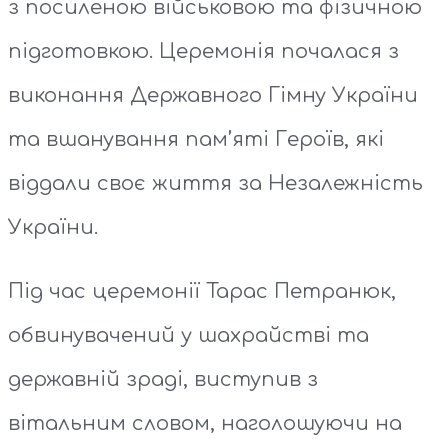
з посиленою військовою та фізичною
підготовкою. Церемонія почалася з
виконання Державного Гімну України
та вшанування пам’яті Героїв, які
віддали своє життя за Незалежність
України.
Під час церемонії Тарас Петранюк,
обвинувачений у шахрайстві та
державній зраді, виступив з
вітальним словом, наголошуючи на