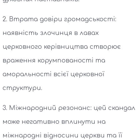
2. Втрата довіри громадськості:
наявність злочинця в лавах
церковного керівництва створює
враження корумпованості та
аморальності всієї церковної
структури.
3. Міжнародний резонанс: цей скандал
може негативно вплинути на
міжнародні відносини церкви та її