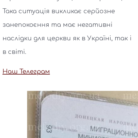
Така ситуація викликає серйозне
занепокоєння та має негативні
наслідки для церкви як в Україні, так і
в світі.
Наш Телеграм