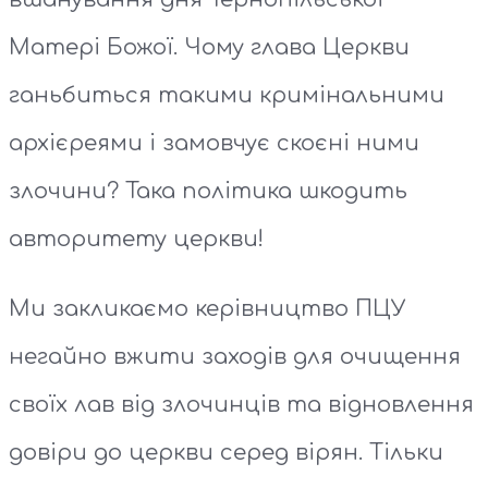
Матері Божої. Чому глава Церкви
ганьбиться такими кримінальними
архієреями і замовчує скоєні ними
злочини? Така політика шкодить
авторитету церкви!
Ми закликаємо керівництво ПЦУ
негайно вжити заходів для очищення
своїх лав від злочинців та відновлення
довіри до церкви серед вірян. Тільки