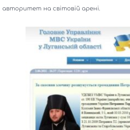
авторитет на світовій арені.