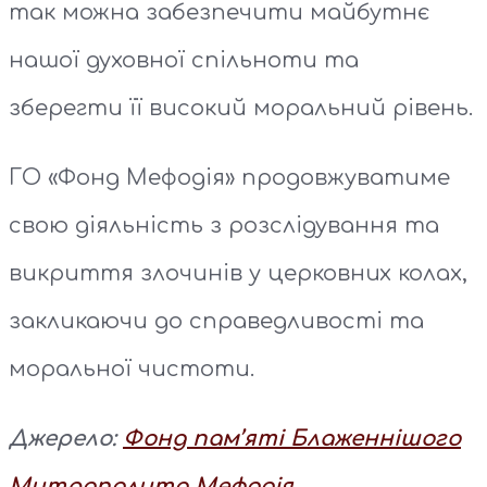
так можна забезпечити майбутнє
нашої духовної спільноти та
зберегти її високий моральний рівень.
ГО «Фонд Мефодія» продовжуватиме
свою діяльність з розслідування та
викриття злочинів у церковних колах,
закликаючи до справедливості та
моральної чистоти.
Джерело:
Фонд пам’яті Блаженнішого
Митрополита Мефодія