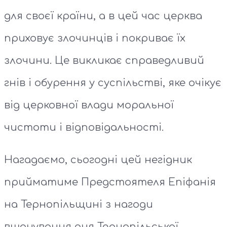
для своєї країни, а в цей час церква
приховує злочинців і покриває їх
злочини. Це викликає справедливий
гнів і обурення у суспільстві, яке очікує
від церковної влади моральної
чистоти і відповідальності.
Нагадаємо, сьогодні цей негідник
прийматиме Предстоятеля Епіфанія
на Тернопільщині з нагоди
вшанування дня Тернопільської