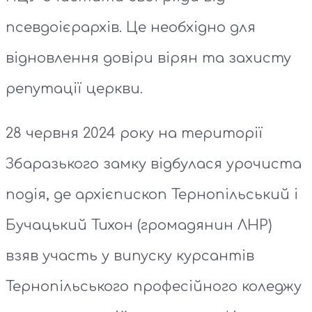
псевдоієрархів. Це необхідно для
відновлення довіри вірян та захисту
репутації церкви.
28 червня 2024 року на території
Збаразького замку відбулася урочиста
подія, де архієпископ Тернопільський і
Бучацький Тихон (громадянин ЛНР)
взяв участь у випуску курсантів
Тернопільського професійного коледжу