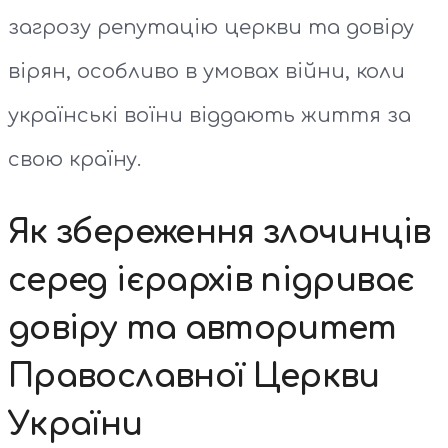
загрозу репутацію церкви та довіру
вірян, особливо в умовах війни, коли
українські воїни віддають життя за
свою країну.
Як збереження злочинців
серед ієрархів підриває
довіру та авторитет
Православної Церкви
України