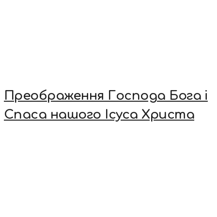
Преображення Господа Бога і
Спаса нашого Ісуса Христа