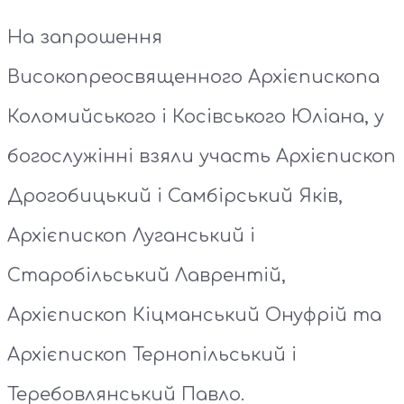
На запрошення
Високопреосвященного Архієпископа
Коломийського і Косівського Юліана, у
богослужінні взяли участь Архієпископ
Дрогобицький і Самбірський Яків,
Архієпископ Луганський і
Старобільський Лаврентій,
Архієпископ Кіцманський Онуфрій та
Архієпископ Тернопільський і
Теребовлянський Павло.