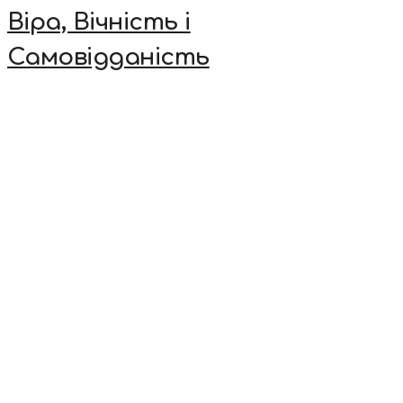
Віра, Вічність і
Самовідданість