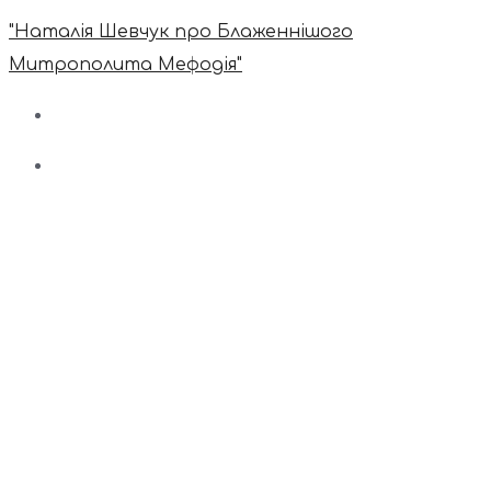
"Наталія Шевчук про Блаженнішого
Митрополита Мефодія"