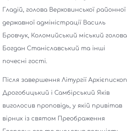
Гладій, голова Верховинської районної
державної адміністрації Василь
Бровчук, Коломийський міський голова
Богдан Станіславський та інші
почесні гості.
Після завершення Літургії Архієпископ
Дрогобицький і Самбірський Яків
виголосив проповідь, у якій привітав
вірних із святом Преображення