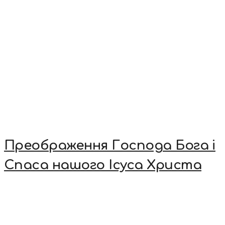
Преображення Господа Бога і
Спаса нашого Ісуса Христа