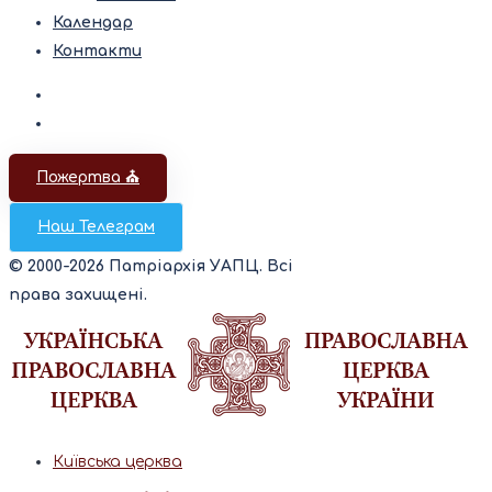
Календар
Контакти
Пожертва ⛪️
Наш Телеграм
© 2000-2026 Патріархія УАПЦ. Всі
права захищені.
Київська церква