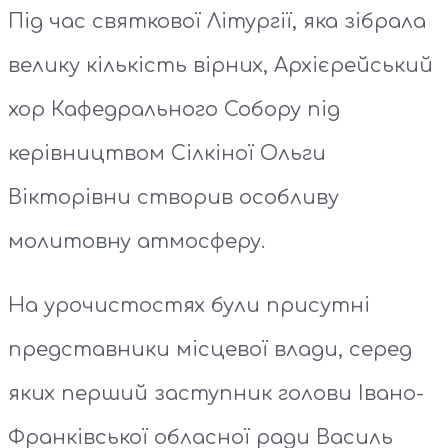
Під час святкової Літургії, яка зібрала
велику кількість вірних, Архієрейський
хор Кафедрального Собору під
керівництвом Сілкіної Ольги
Вікторівни створив особливу
молитовну атмосферу.
На урочистостях були присутні
представники місцевої влади, серед
яких перший заступник голови Івано-
Франківської обласної ради Василь