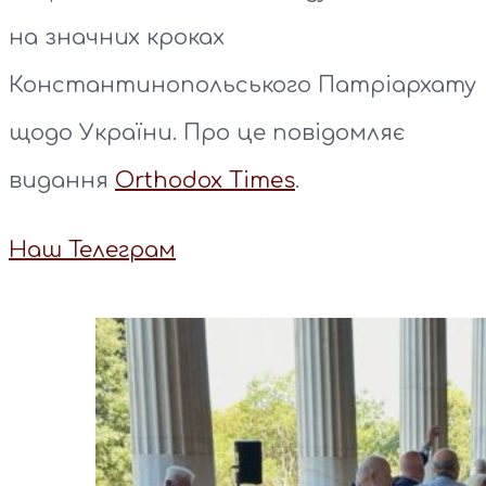
на значних кроках
Константинопольського Патріархату
щодо України. Про це повідомляє
видання
Orthodox Times
.
Наш Телеграм