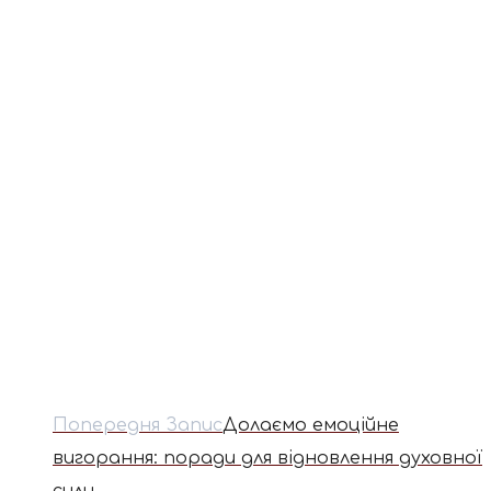
Попередня Запис
Долаємо емоційне
вигорання: поради для відновлення духовної