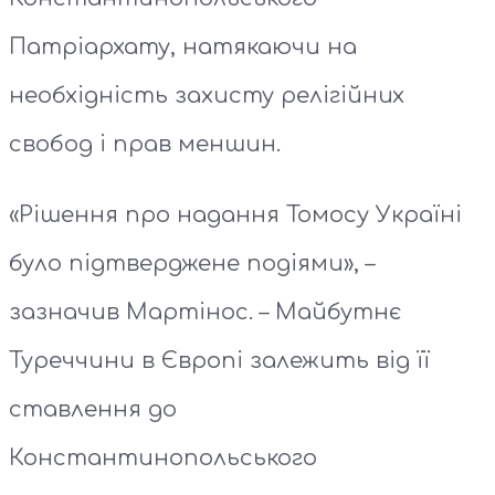
Патріархату, натякаючи на
необхідність захисту релігійних
свобод і прав меншин.
«Рішення про надання Томосу Україні
було підтверджене подіями», –
зазначив Мартінос. – Майбутнє
Туреччини в Європі залежить від її
ставлення до
Константинопольського