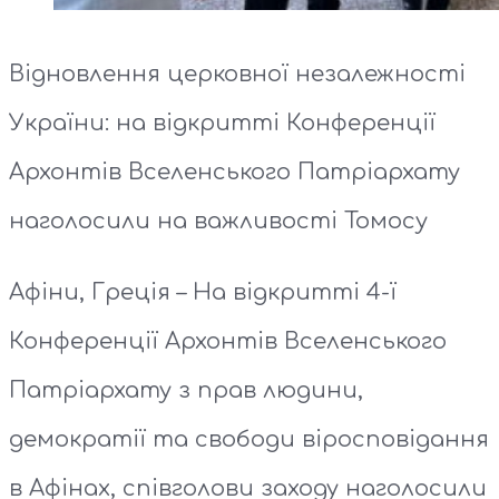
Відновлення церковної незалежності
України: на відкритті Конференції
Архонтів Вселенського Патріархату
наголосили на важливості Томосу
Афіни, Греція – На відкритті 4-ї
Конференції Архонтів Вселенського
Патріархату з прав людини,
демократії та свободи віросповідання
в Афінах, співголови заходу наголосили