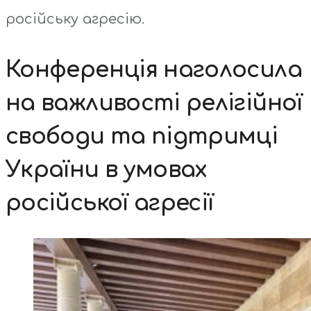
російську агресію.
Конференція наголосила
на важливості релігійної
свободи та підтримці
України в умовах
російської агресії