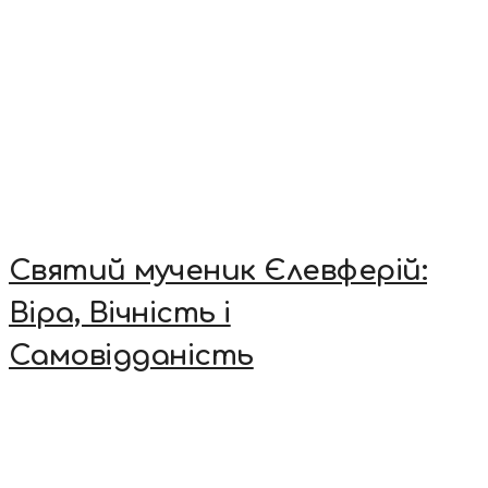
Святий мученик Єлевферій:
Віра, Вічність і
Самовідданість