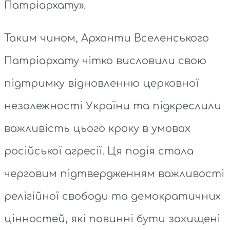
Патріархату».
Таким чином, Архонти Вселенського
Патріархату чітко висловили свою
підтримку відновленню церковної
незалежності України та підкреслили
важливість цього кроку в умовах
російської агресії. Ця подія стала
черговим підтвердженням важливості
релігійної свободи та демократичних
цінностей, які повинні бути захищені