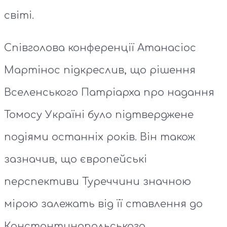
світі.
Співголова конференції Атанасіос
Мартінос підкреслив, що рішення
Вселенського Патріарха про надання
Томосу Україні було підтверджене
подіями останніх років. Він також
зазначив, що європейські
перспективи Туреччини значною
мірою залежать від її ставлення до
Константинопольського