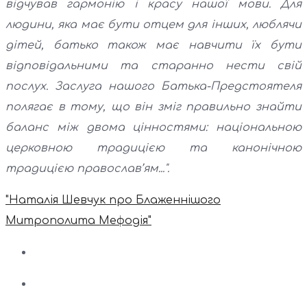
відчував гармонію і красу нашої мови. Для
людини, яка має бути отцем для інших, люблячи
дітей, батько також має навчити їх бути
відповідальними та старанно нести свій
послух. Заслуга нашого Батька-Предстоятеля
полягає в тому, що він зміг правильно знайти
баланс між двома цінностями: національною
церковною традицією та канонічною
традицією православ’ям...".
"Наталія Шевчук про Блаженнішого
Митрополита Мефодія"