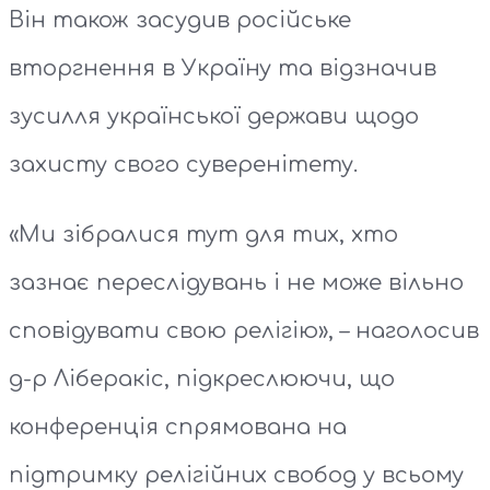
Він також засудив російське
вторгнення в Україну та відзначив
зусилля української держави щодо
захисту свого суверенітету.
«Ми зібралися тут для тих, хто
зазнає переслідувань і не може вільно
сповідувати свою релігію», – наголосив
д-р Ліберакіс, підкреслюючи, що
конференція спрямована на
підтримку релігійних свобод у всьому