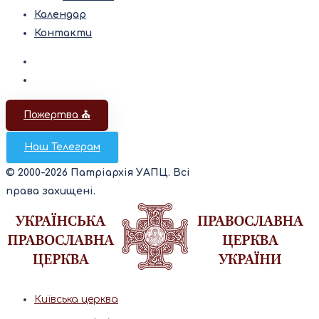
Календар
Контакти
Пожертва ⛪️
Наш Телеграм
© 2000-2026 Патріархія УАПЦ. Всі
права захищені.
Київська церква