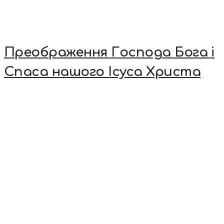
Преображення Господа Бога і
Спаса нашого Ісуса Христа