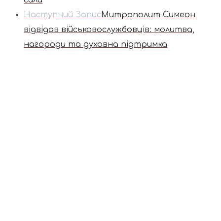
сили
Наступний Запис
Митрополит Симеон
відвідав військовослужбовців: молитва,
нагороди та духовна підтримка