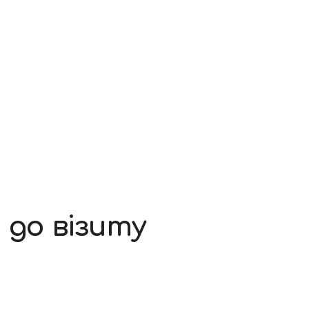
 до візиту