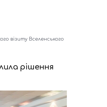
ого візиту Вселенського
алила рішення