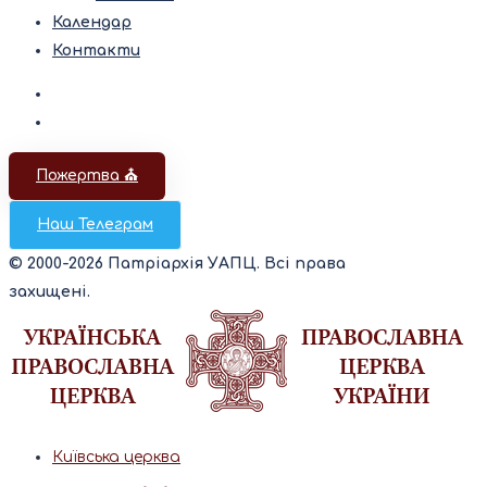
Календар
Контакти
Пожертва ⛪️
Наш Телеграм
© 2000-2026 Патріархія УАПЦ. Всі права
захищені.
Київська церква