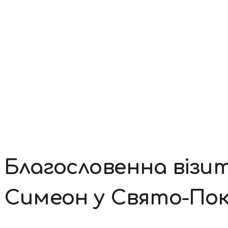
Контакти
Благословенна віз
Симеон у Свято-Пок