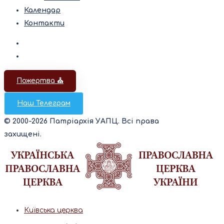
Календар
Контакти
Пожертва ⛪️
Наш Телеграм
© 2000-2026 Патріархія УАПЦ. Всі права
захищені.
Київська церква