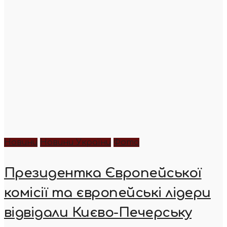
Новини
Новини України
Фото
Президентка Європейської
комісії та європейські лідери
відвідали Києво-Печерську