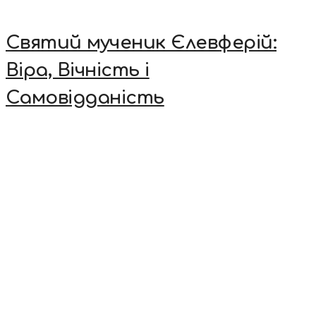
Святий мученик Єлевферій:
Віра, Вічність і
Самовідданість