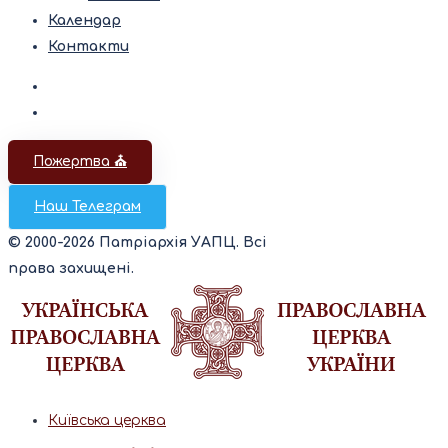
Календар
Контакти
Пожертва ⛪️
Наш Телеграм
© 2000-2026 Патріархія УАПЦ. Всі
права захищені.
Київська церква