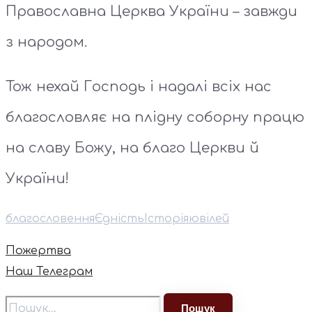
Православна Церква України – завжди
з народом.
Тож нехай Господь і надалі всіх нас
благословляє на плідну соборну працю
на славу Божу, на благо Церкви й
України!
благословення
Єдність
Історія
ювілей
Пожертва
Наш Телеграм