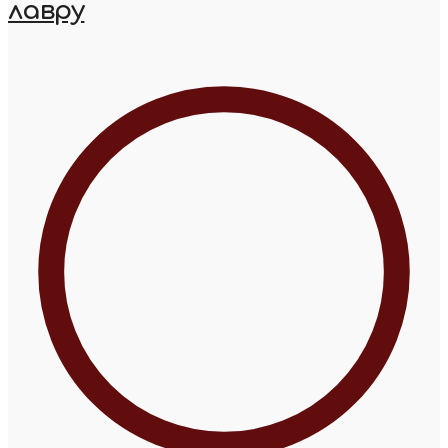
лавру