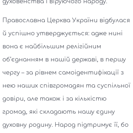
духовенства і віруючого народу.
Православна Церква України відбулася
й успішно утверджується: адже нині
вона є найбільшим релігійним
об’єднанням в нашій державі, в першу
чергу – за рівнем самоідентифікації з
нею наших співгромадян та суспільної
довіри, але також і за кількістю
громад, які складають нашу єдину
духовну родину. Народ підтримує її, бо