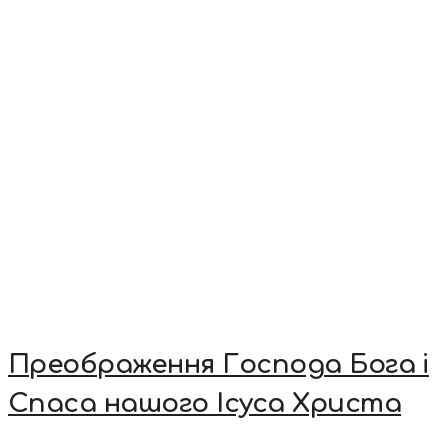
Преображення Господа Бога і
Спаса нашого Ісуса Христа