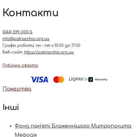
Контакти
(044) 599-000-5
info@patriarchia.org.ua
Графік роботи: пн – пт з 10:00 до 17:00
Веб-сайт:
https://patriarchia.org.ua
Публічна оферта
Пожертва
Інші
Фонд пам’яті Блаженнішого Митрополита
Мефодія