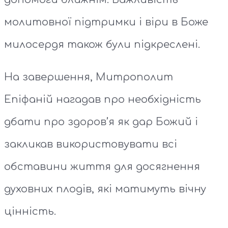
молитовної підтримки і віри в Боже
милосердя також були підкреслені.
На завершення, Митрополит
Епіфаній нагадав про необхідність
дбати про здоров’я як дар Божий і
закликав використовувати всі
обставини життя для досягнення
духовних плодів, які матимуть вічну
цінність.