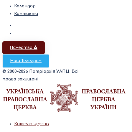
Календар
Контакти
Пожертва ⛪️
Наш Телеграм
© 2000-2026 Патріархія УАПЦ. Всі
права захищені.
Київська церква