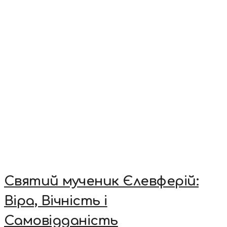
Святий мученик Єлевферій:
Віра, Вічність і
Самовідданість