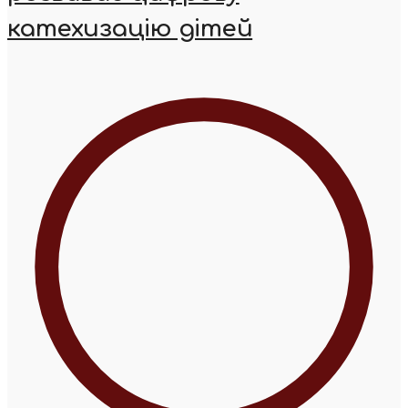
катехизацію дітей