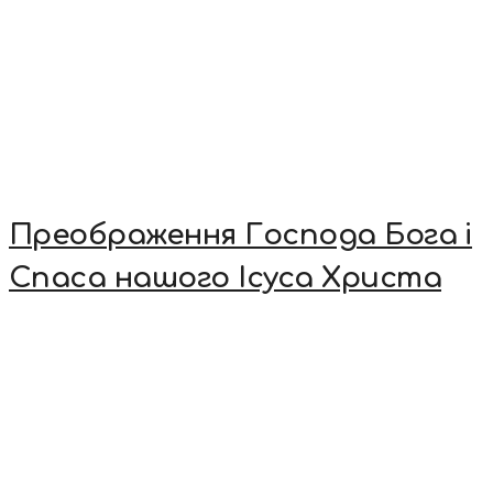
Преображення Господа Бога і
Спаса нашого Ісуса Христа