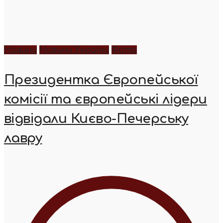
Новини
Новини України
Фото
Президентка Європейської
комісії та європейські лідери
відвідали Києво-Печерську
лавру