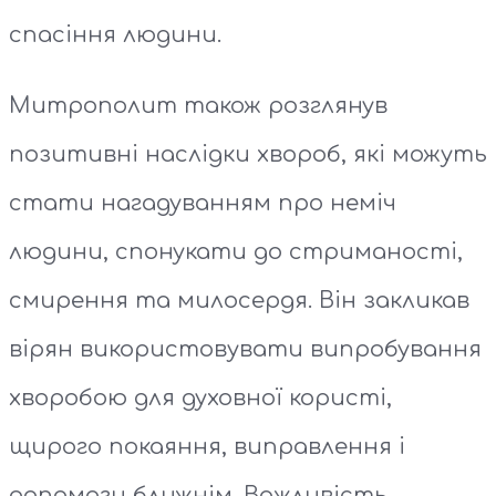
спасіння людини.
Митрополит також розглянув
позитивні наслідки хвороб, які можуть
стати нагадуванням про неміч
людини, спонукати до стриманості,
смирення та милосердя. Він закликав
вірян використовувати випробування
хворобою для духовної користі,
щирого покаяння, виправлення і
допомоги ближнім. Важливість