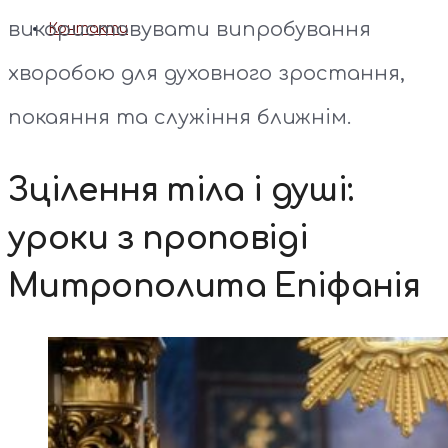
використовувати випробування
Контакти
хворобою для духовного зростання,
покаяння та служіння ближнім.
Зцілення тіла і душі:
уроки з проповіді
Митрополита Епіфанія