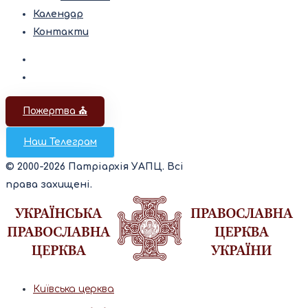
Календар
Контакти
Пожертва ⛪️
Наш Телеграм
© 2000-2026 Патріархія УАПЦ. Всі
права захищені.
Київська церква