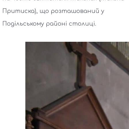
Притиска), що розташований у
Подільському районі столиці.