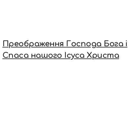
Преображення Господа Бога і
Спаса нашого Ісуса Христа