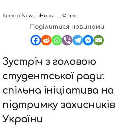
Автор
News
із
Новини
,
Фото
Поділитися новинами
Зустріч з головою
студентської ради:
спільна ініціатива на
підтримку захисників
України