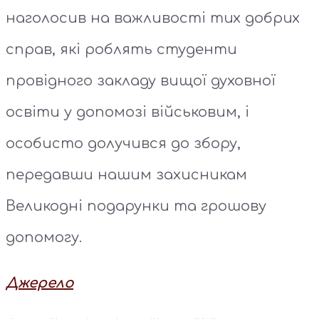
наголосив на важливості тих добрих
справ, які роблять студенти
провідного закладу вищої духовної
освіти у допомозі військовим, і
особисто долучився до збору,
передавши нашим захисникам
Великодні подарунки та грошову
допомогу.
Джерело