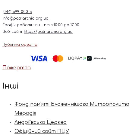
(044) 599-000-5
info@patriarchia.org.ua
Графік роботи: пн – пт з 10:00 до 17:00
Веб-сайт:
https://patriarchia.org.ua
Публічна оферта
Пожертва
Інші
Фонд пам’яті Блаженнішого Митрополита
Мефодія
Андріївська Церква
Офіційний сайт ПЦУ