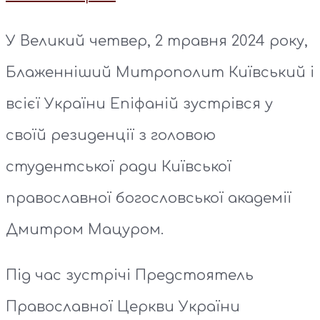
У Великий четвер, 2 травня 2024 року,
Блаженніший Митрополит Київський і
всієї України Епіфаній зустрівся у
своїй резиденції з головою
студентської ради Київської
православної богословської академії
Дмитром Мацуром.
Під час зустрічі Предстоятель
Православної Церкви України