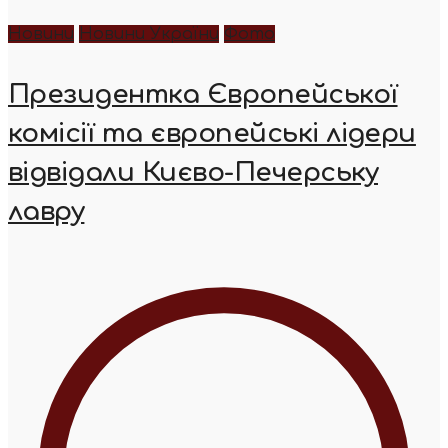
Новини
Новини України
Фото
Президентка Європейської
комісії та європейські лідери
відвідали Києво-Печерську
лавру