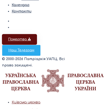
Календар
Контакти
Пожертва ⛪️
Наш Телеграм
© 2000-2026 Патріархія УАПЦ. Всі
права захищені.
Київська церква