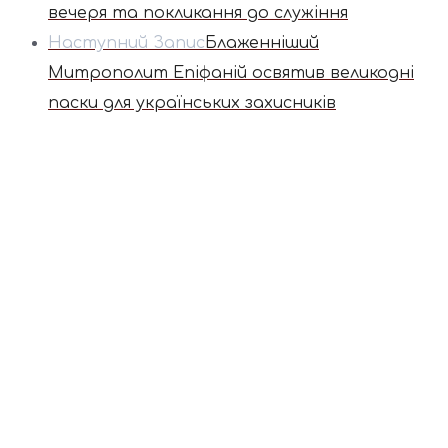
вечеря та покликання до служіння
Наступний Запис
Блаженніший
Митрополит Епіфаній освятив великодні
паски для українських захисників