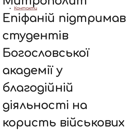
Митрополит
Контакти
Епіфаній підтримав
студентів
Богословської
академії у
благодійній
діяльності на
користь військових