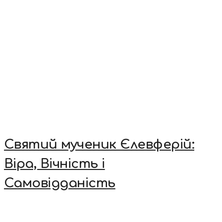
Святий мученик Єлевферій:
Віра, Вічність і
Самовідданість