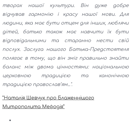
творах нашої культури. Він дуже добре
відчував гармонію і красу нашої мови. Для
людини, яка має бути отцем для інших, люблячи
дітей, батько також має навчити їх бути
відповідальними та старанно нести свій
послух. Заслуга нашого Батька-Предстоятеля
полягає в тому, що він зміг правильно знайти
баланс між двома цінностями: національною
церковною традицією та канонічною
традицією православ’ям...".
"Наталія Шевчук про Блаженнішого
Митрополита Мефодія"