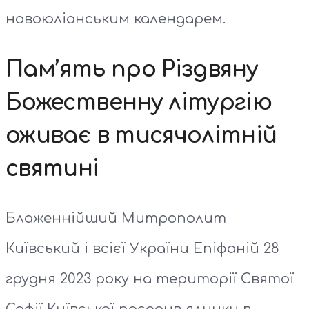
новоюліанським календарем.
Пам’ять про Різдвяну
Божественну літургію
оживає в тисячолітній
святині
Блаженнійший Митрополит
Київський і всієї України Епіфаній 28
грудня 2023 року на території Святої