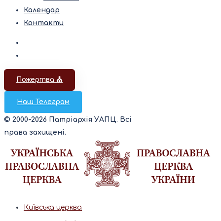
Календар
Контакти
Пожертва ⛪️
Наш Телеграм
© 2000-2026 Патріархія УАПЦ. Всі
права захищені.
Київська церква