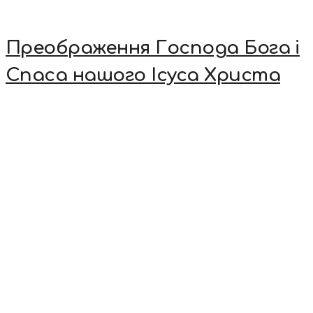
Преображення Господа Бога і
Спаса нашого Ісуса Христа