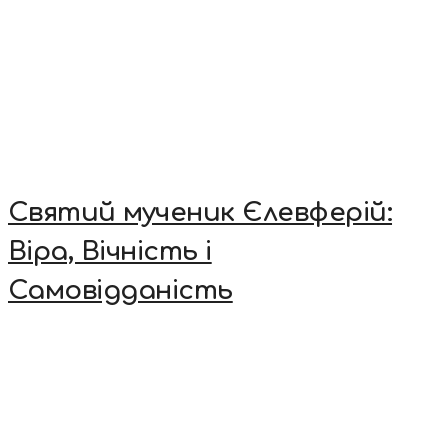
Святий мученик Єлевферій:
Віра, Вічність і
Самовідданість