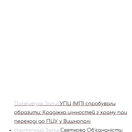
Попередня Запис
УПЦ (МП) спробували
образити: Крадіжка цінностей з храму при
переході до ПЦУ у Вишнополі
Наступний Запис
Святкова Об'єднаність: