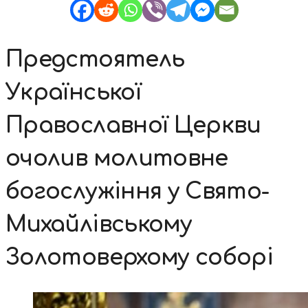
Предстоятель
Української
Православної Церкви
очолив молитовне
богослужіння у Свято-
Михайлівському
Золотоверхому соборі