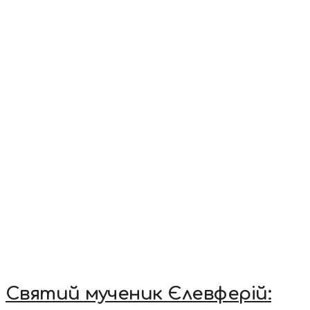
Святий мученик Єлевферій: