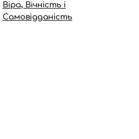
Віра, Вічність і
Самовідданість