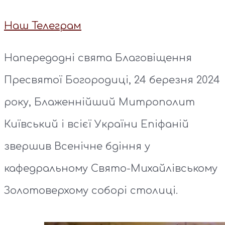
Наш Телеграм
Напередодні свята Благовіщення
Пресвятої Богородиці, 24 березня 2024
року, Блаженнійший Митрополит
Київський і всієї України Епіфаній
звершив Всенічне бдіння у
кафедральному Свято-Михайлівському
Золотоверхому соборі столиці.