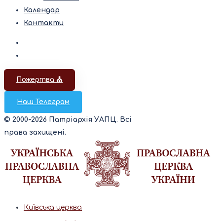
Календар
Контакти
Пожертва ⛪️
Наш Телеграм
© 2000-2026 Патріархія УАПЦ. Всі
права захищені.
Київська церква