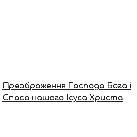
Преображення Господа Бога і
Спаса нашого Ісуса Христа