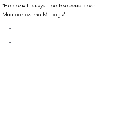
"Наталія Шевчук про Блаженнішого
Митрополита Мефодія"