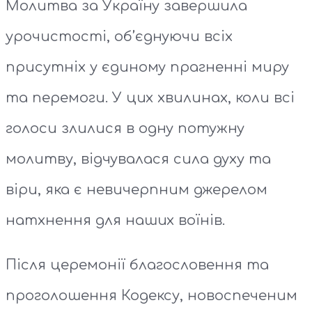
Молитва за Україну завершила
урочистості, об’єднуючи всіх
присутніх у єдиному прагненні миру
та перемоги. У цих хвилинах, коли всі
голоси злилися в одну потужну
молитву, відчувалася сила духу та
віри, яка є невичерпним джерелом
натхнення для наших воїнів.
Після церемонії благословення та
проголошення Кодексу, новоспеченим