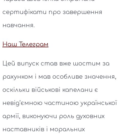
сертифікати про завершення
навчання.
Наш Телеграм
Цей випуск став вже шостим за
рахунком і мав особливе значення,
оскільки військові капелани є
невід’ємною частиною української
армії, виконуючи роль духовних
наставників і моральних