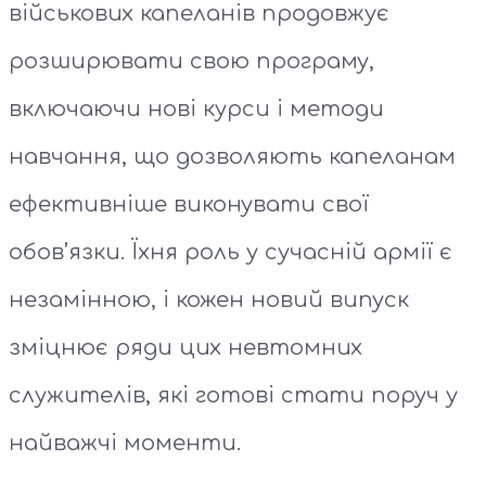
військових капеланів продовжує
розширювати свою програму,
включаючи нові курси і методи
навчання, що дозволяють капеланам
ефективніше виконувати свої
обов’язки. Їхня роль у сучасній армії є
незамінною, і кожен новий випуск
зміцнює ряди цих невтомних
служителів, які готові стати поруч у
найважчі моменти.