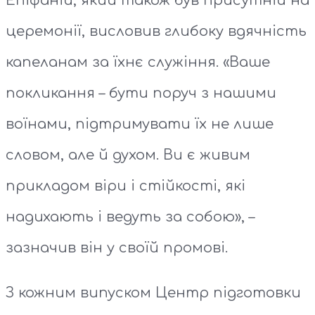
Епіфаній, який також був присутній на
церемонії, висловив глибоку вдячність
капеланам за їхнє служіння. «Ваше
покликання – бути поруч з нашими
воїнами, підтримувати їх не лише
словом, але й духом. Ви є живим
прикладом віри і стійкості, які
надихають і ведуть за собою», –
зазначив він у своїй промові.
З кожним випуском Центр підготовки