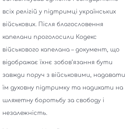
всіх релігій у підтримці українських
військових. Після благословення
капелани проголосили Кодекс
військового капелана – документ, що
відображає їхнє зобов’язання бути
завжди поруч з військовими, надавати
їм духовну підтримку та надихати на
шляхетну боротьбу за свободу і
незалежність.