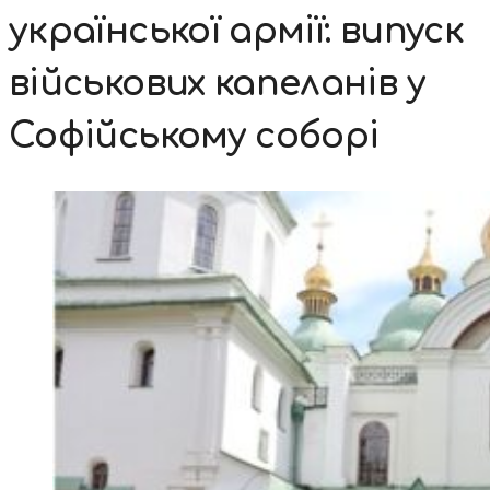
української армії: випуск
військових капеланів у
Софійському соборі