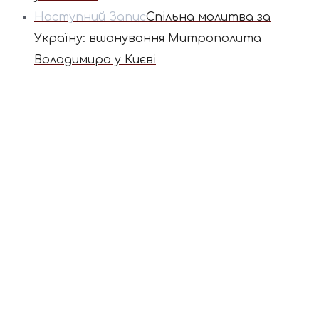
Наступний Запис
Спільна молитва за
Україну: вшанування Митрополита
Володимира у Києві