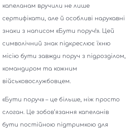
капеланам вручили не лише
сертифікати, але й особливі нарукавні
знаки з написом «Бути поруч!». Цей
символічний знак підкреслює їхню
місію бути завжди поруч з підрозділом,
командиром та кожним
військовослужбовцем.
«Бути поруч» – це більше, ніж просто
слоган. Це зобов’язання капеланів
бути постійною підтримкою для