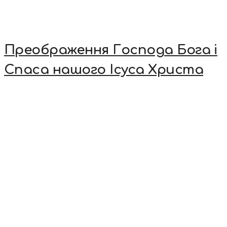
Преображення Господа Бога і
Спаса нашого Ісуса Христа