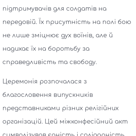
підтримувачів для солдатів на
передовій. Їх присутність на полі бою
не лише зміцнює дух воїнів, але й
надихає їх на боротьбу за
справедливість та свободу.
Церемонія розпочалася з
благословення випускників
представниками різних релігійних
організацій. Цей міжконфесійний акт
символізував єдність і солідарність