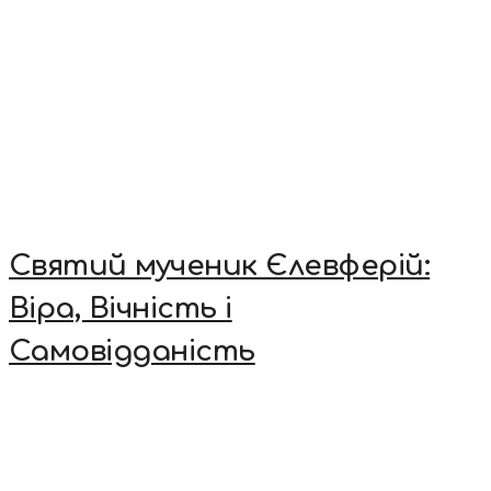
Святий мученик Єлевферій:
Віра, Вічність і
Самовідданість