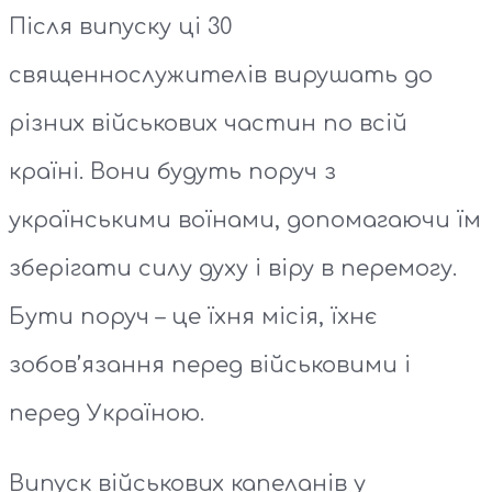
Після випуску ці 30
священнослужителів вирушать до
різних військових частин по всій
країні. Вони будуть поруч з
українськими воїнами, допомагаючи їм
зберігати силу духу і віру в перемогу.
Бути поруч – це їхня місія, їхнє
зобов’язання перед військовими і
перед Україною.
Випуск військових капеланів у