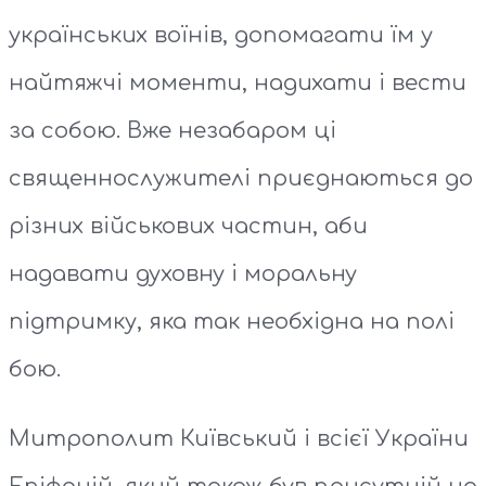
українських воїнів, допомагати їм у
найтяжчі моменти, надихати і вести
за собою. Вже незабаром ці
священнослужителі приєднаються до
різних військових частин, аби
надавати духовну і моральну
підтримку, яка так необхідна на полі
бою.
Митрополит Київський і всієї України