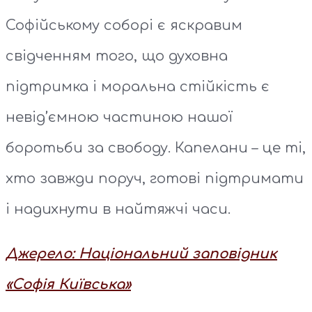
Софійському соборі є яскравим
свідченням того, що духовна
підтримка і моральна стійкість є
невід’ємною частиною нашої
боротьби за свободу. Капелани – це ті,
хто завжди поруч, готові підтримати
і надихнути в найтяжчі часи.
Джерело: Національний заповідник
«Софія Київська»