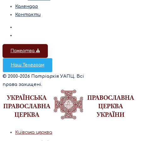
Календар
Контакти
Пожертва ⛪️
Наш Телеграм
© 2000-2026 Патріархія УАПЦ. Всі
права захищені.
Київська церква