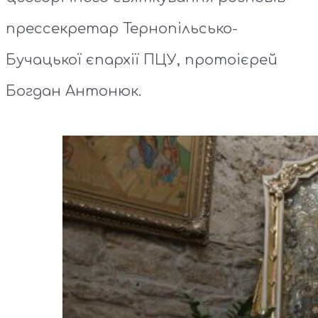
прессекретар Тернопільсько-
Бучацької єпархії ПЦУ, протоієрей
Богдан Антонюк.