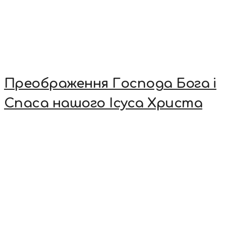
Преображення Господа Бога і
Спаса нашого Ісуса Христа