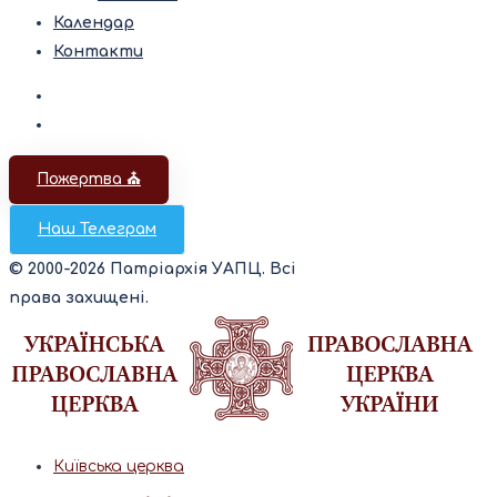
Календар
Контакти
Пожертва ⛪️
Наш Телеграм
© 2000-2026 Патріархія УАПЦ. Всі
права захищені.
Київська церква