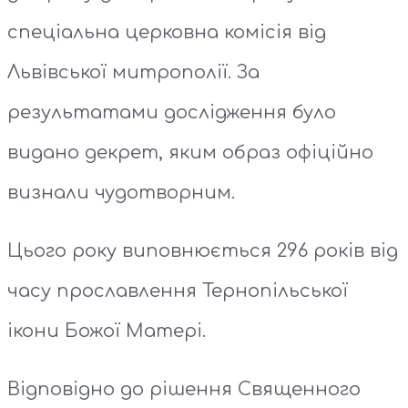
спеціальна церковна комісія від
Львівської митрополії. За
результатами дослідження було
видано декрет, яким образ офіційно
визнали чудотворним.
Цього року виповнюється 296 років від
часу прославлення Тернопільської
ікони Божої Матері.
Відповідно до рішення Священного