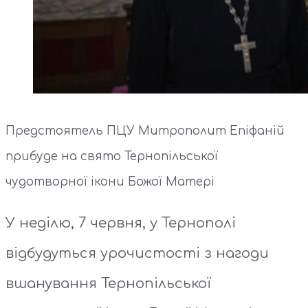
Предстоятель ПЦУ Митрополит Епіфаній
прибуде на свято Тернопільської
чудотворної ікони Божої Матері
У неділю, 7 червня, у Тернополі
відбудуться урочистості з нагоди
вшанування Тернопільської