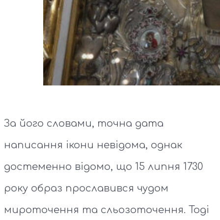
За його словами, точна дата
написання ікони невідома, однак
достеменно відомо, що 15 липня 1730
року образ прославився чудом
мироточення та сльозоточення. Тоді