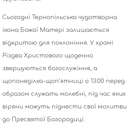
Сьогодні Тернопільська чудотворна
ікона Божої Матері залишається
відкритою для поклоніння. У храмі
Різдва Христового щоденно
звершуються богослужіння, а
щопонеділка-щоп’ятниці о 13:00 перед
образом служать молебні, під час яких
віряни можуть піднести свої молитви
до Пресвятої Богородиці.