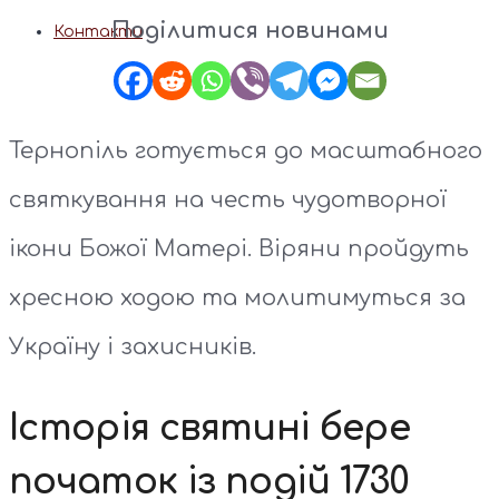
Поділитися новинами
Контакти
Тернопіль готується до масштабного
святкування на честь чудотворної
ікони Божої Матері. Віряни пройдуть
хресною ходою та молитимуться за
Україну і захисників.
Історія святині бере
початок із подій 1730