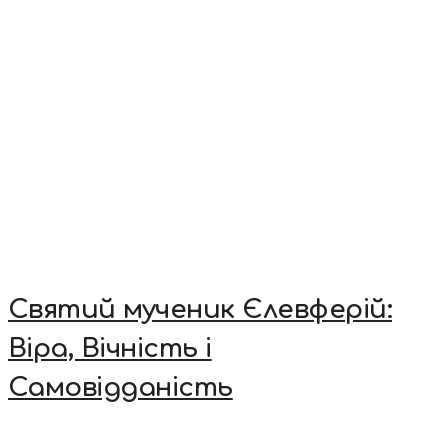
Святий мученик Єлевферій:
Віра, Вічність і
Самовідданість