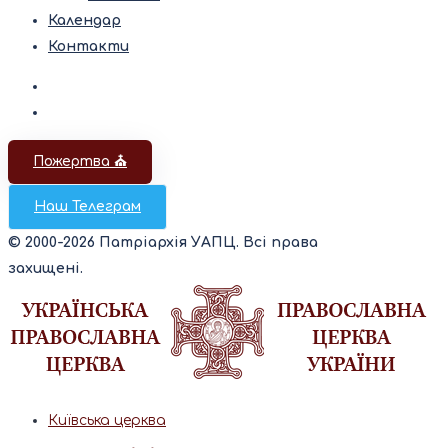
Календар
Контакти
Пожертва ⛪️
Наш Телеграм
© 2000-2026 Патріархія УАПЦ. Всі права
захищені.
Київська церква