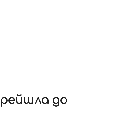
ерейшла до