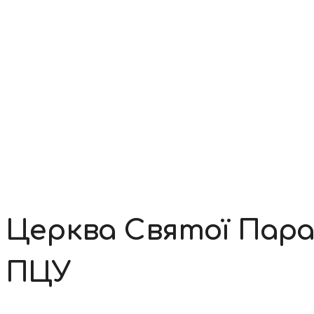
Контакти
Церква Святої Парас
ПЦУ