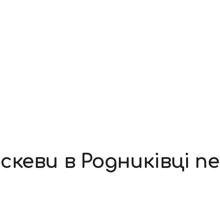
кеви в Родниківці п