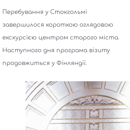
Перебування у Стокгольмі
завершилося короткою оглядовою
екскурсією центром старого міста.
Наступного дня програма візиту
продовжиться у Фінляндії.