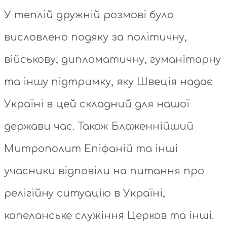
У теплій дружній розмові було
висловлено подяку за політичну,
військову, дипломатичну, гуманітарну
та іншу підтримку, яку Швеція надає
Україні в цей складний для нашої
держави час. Також Блаженнійший
Митрополит Епіфаній та інші
учасники відповіли на питання про
релігійну ситуацію в Україні,
капеланське служіння Церков та інші.