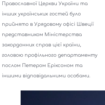
Православної Церкви України та
інших українських гостей було
прийнято в Урядовому офісі Швеції
представником Міністерства
закордонних справ цієї країни,
головою профільного департаменту
послом Петером Еріксоном та
іншими відповідальними особами.