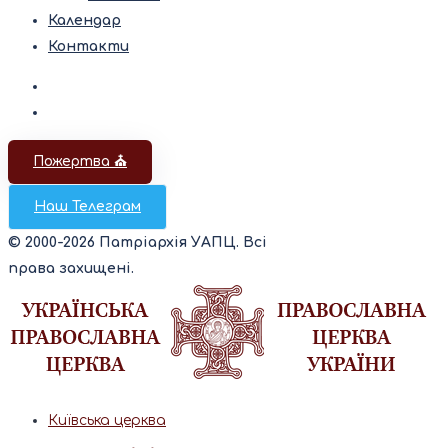
Календар
Контакти
Пожертва ⛪️
Наш Телеграм
© 2000-2026 Патріархія УАПЦ. Всі
права захищені.
Київська церква