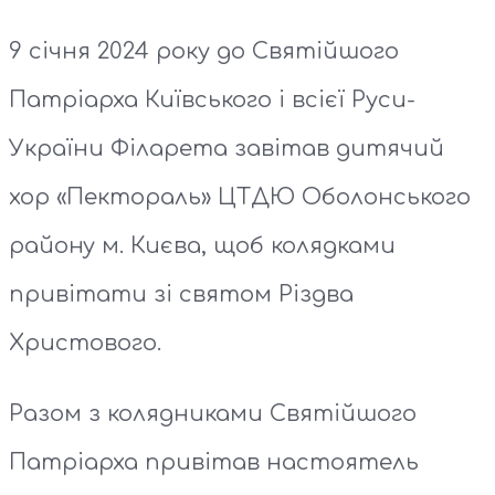
9 січня 2024 року до Святійшого
Патріарха Київського і всієї Руси-
України Філарета завітав дитячий
хор «Пектораль» ЦТДЮ Оболонського
району м. Києва, щоб колядками
привітати зі святом Різдва
Христового.
Разом з колядниками Святійшого
Патріарха привітав настоятель