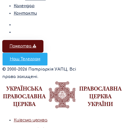
Календар
Контакти
Пожертва ⛪️
Наш Телеграм
© 2000-2026 Патріархія УАПЦ. Всі
права захищені.
Київська церква