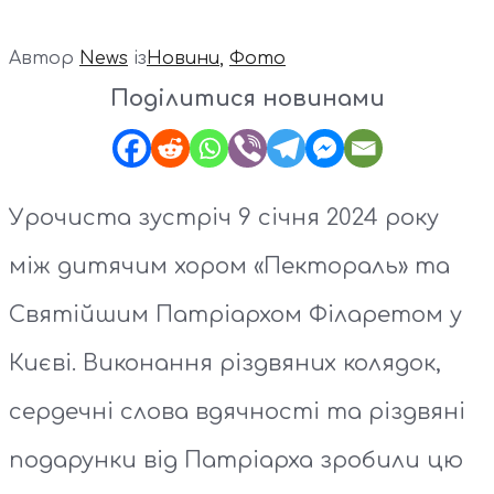
Автор
News
із
Новини
,
Фото
Поділитися новинами
Урочиста зустріч 9 січня 2024 року
між дитячим хором «Пектораль» та
Святійшим Патріархом Філаретом у
Києві. Виконання різдвяних колядок,
сердечні слова вдячності та різдвяні
подарунки від Патріарха зробили цю