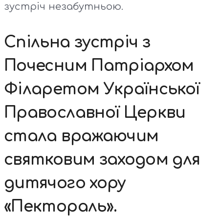
зустріч незабутньою.
Спільна зустріч з
Почесним Патріархом
Філаретом Української
Православної Церкви
стала вражаючим
святковим заходом для
дитячого хору
«Пектораль».