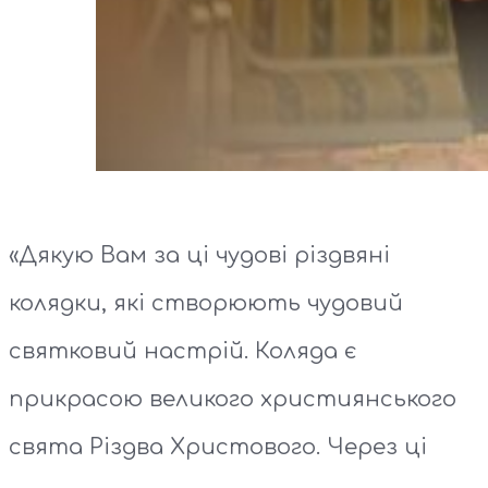
«Дякую Вам за ці чудові різдвяні
колядки, які створюють чудовий
святковий настрій. Коляда є
прикрасою великого християнського
свята Різдва Христового. Через ці