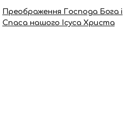
Преображення Господа Бога і
Спаса нашого Ісуса Христа