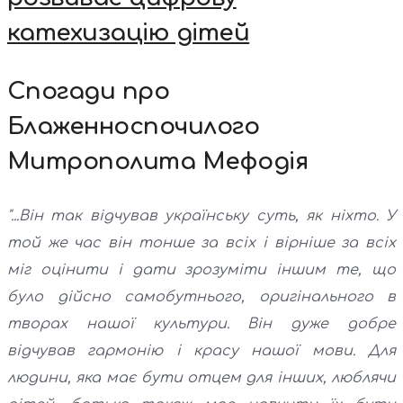
катехизацію дітей
Спогади про
Блаженноспочилого
Митрополита Мефодія
"...Він так відчував українську суть, як ніхто. У
той же час він тонше за всіх і вірніше за всіх
міг оцінити і дати зрозуміти іншим те, що
було дійсно самобутнього, оригінального в
творах нашої культури. Він дуже добре
відчував гармонію і красу нашої мови. Для
людини, яка має бути отцем для інших, люблячи