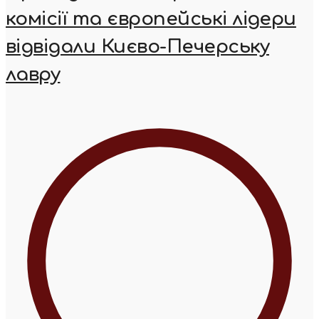
комісії та європейські лідери
відвідали Києво-Печерську
лавру