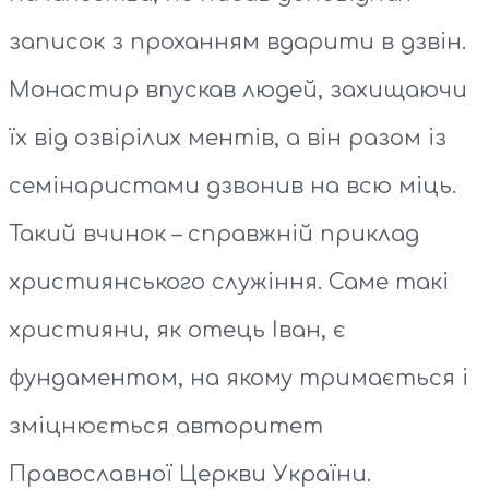
записок з проханням вдарити в дзвін.
Монастир впускав людей, захищаючи
їх від озвірілих ментів, а він разом із
семінаристами дзвонив на всю міць.
Такий вчинок – справжній приклад
християнського служіння. Саме такі
християни, як отець Іван, є
фундаментом, на якому тримається і
зміцнюється авторитет
Православної Церкви України.