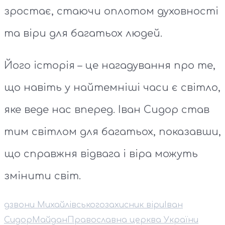
зростає, стаючи оплотом духовності
та віри для багатьох людей.
Його історія – це нагадування про те,
що навіть у найтемніші часи є світло,
яке веде нас вперед. Іван Сидор став
тим світлом для багатьох, показавши,
що справжня відвага і віра можуть
змінити світ.
дзвони Михайлівського
захисник віри
Іван
Сидор
Майдан
Православна церква України