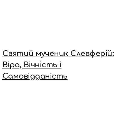
Святий мученик Єлевферій:
Віра, Вічність і
Самовідданість