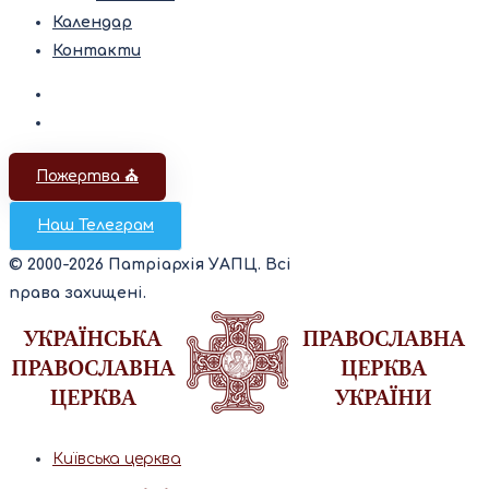
Календар
Контакти
Пожертва ⛪️
Наш Телеграм
© 2000-2026 Патріархія УАПЦ. Всі
права захищені.
Київська церква