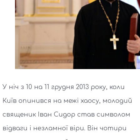
У ніч з 10 на 11 грудня 2013 року, коли
Київ опинився на межі хаосу, молодий
священик Іван Сидор став символом
відваги і незламної віри. Він чотири