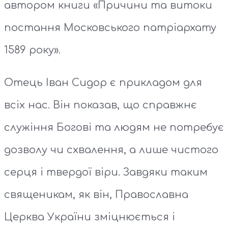
автором книги «Причини та витоки
постання Московського патріархату
1589 року».
Отець Іван Сидор є прикладом для
всіх нас. Він показав, що справжнє
служіння Богові та людям не потребує
дозволу чи схвалення, а лише чистого
серця і твердої віри. Завдяки таким
священикам, як він, Православна
Церква України зміцнюється і