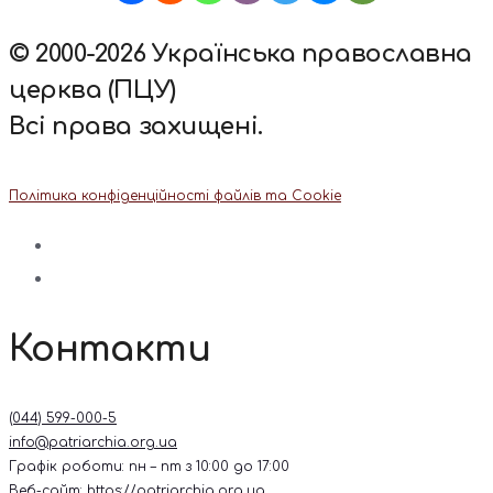
© 2000-2026 Українська православна
церква (ПЦУ)
Всі права захищені.
Політика конфіденційності файлів та Cookie
Контакти
(044) 599-000-5
info@patriarchia.org.ua
Графік роботи: пн – пт з 10:00 до 17:00
Веб-сайт:
https://patriarchia.org.ua