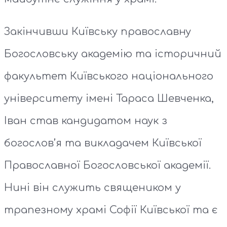
Закінчивши Київську православну
Богословську академію та історичний
факультет Київського національного
університету імені Тараса Шевченка,
Іван став кандидатом наук з
богослов’я та викладачем Київської
Православної Богословської академії.
Нині він служить священиком у
трапезному храмі Софії Київської та є