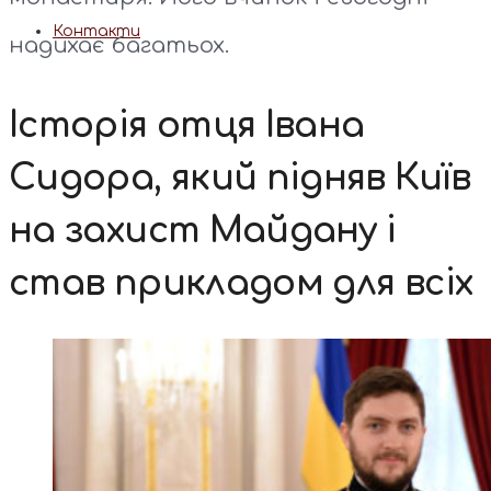
Контакти
надихає багатьох.
Історія отця Івана
Сидора, який підняв Київ
на захист Майдану і
став прикладом для всіх