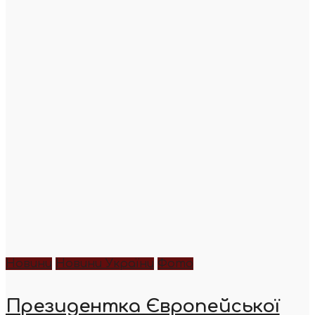
Новини
Новини України
Фото
Президентка Європейської