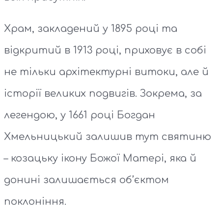
Храм, закладений у 1895 році та
відкритий в 1913 році, приховує в собі
не тільки архітектурні витоки, але й
історії великих подвигів. Зокрема, за
легендою, у 1661 році Богдан
Хмельницький залишив тут святиню
– козацьку ікону Божої Матері, яка й
донині залишається об’єктом
поклоніння.