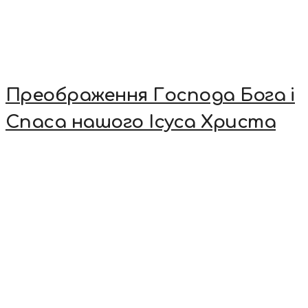
Преображення Господа Бога і
Спаса нашого Ісуса Христа