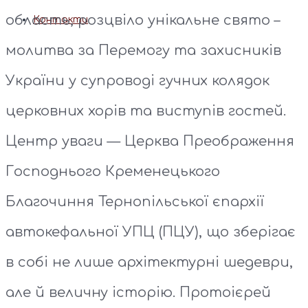
область, розцвіло унікальне свято –
Контакти
молитва за Перемогу та захисників
України у супроводі гучних колядок
церковних хорів та виступів гостей.
Центр уваги — Церква Преображення
Господнього Кременецького
Благочиння Тернопільської єпархії
автокефальної УПЦ (ПЦУ), що зберігає
в собі не лише архітектурні шедеври,
але й величну історію. Протоієрей