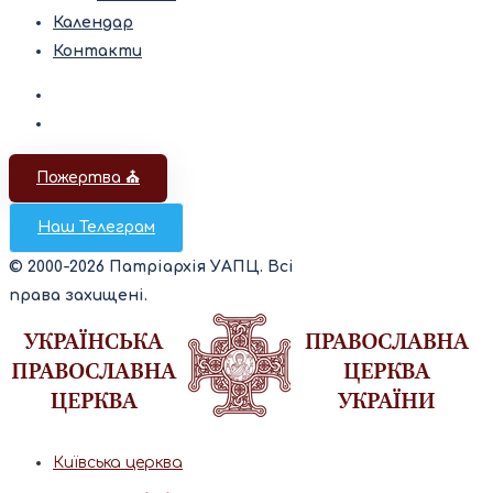
Календар
Контакти
Пожертва ⛪️
Наш Телеграм
© 2000-2026 Патріархія УАПЦ. Всі
права захищені.
Київська церква