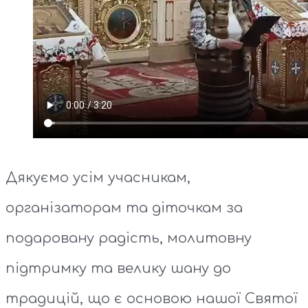
Дякуємо усім учасникам,
організаторам та діточкам за
подаровану радість, молитовну
підтримку та велику шану до
традицій, що є основою нашої Святої