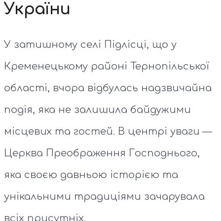
України
У затишному селі Підлісці, що у
Кременецькому районі Тернопільської
області, вчора відбулась надзвичайна
подія, яка не залишила байдужими
місцевих та гостей. В центрі уваги —
Церква Преображення Господнього,
яка своєю давньою історією та
унікальними традиціями зачарувала
всіх присутніх.