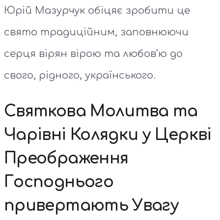
Юрій Мазурчук обіцяє зробити це
свято традиційним, заповнюючи
серця вірян вірою та любов’ю до
свого, рідного, українського.
Святкова Молитва та
Чарівні Колядки у Церкві
Преображення
Господнього
привертають Увагу