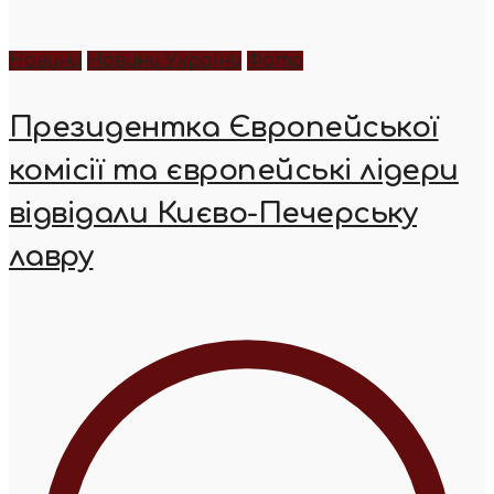
Новини
Новини України
Фото
Президентка Європейської
комісії та європейські лідери
відвідали Києво-Печерську
лавру