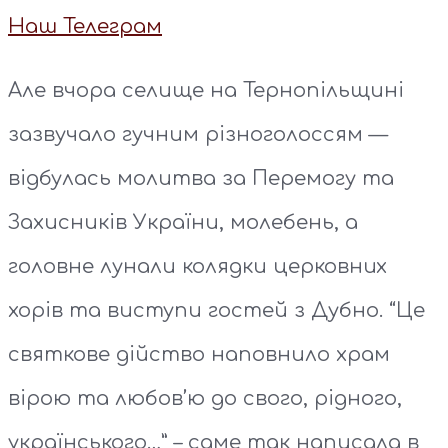
Наш Телеграм
Але вчора селище на Тернопільщині
зазвучало гучним різноголоссям —
відбулась молитва за Перемогу та
Захисників України, молебень, а
головне лунали колядки церковних
хорів та виступи гостей з Дубно. “Це
святкове дійство наповнило храм
вірою та любов’ю до свого, рідного,
українського…” – саме так написала в