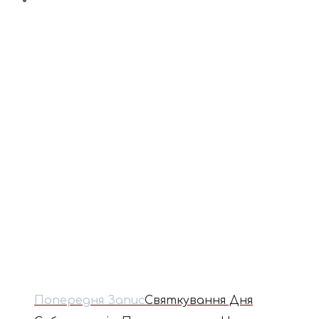
Попередня Запис
Святкування Дня