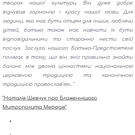
творах нашої культури. Він дуже добре
відчував гармонію і красу нашої мови. Для
людини, яка має бути отцем для інших, люблячи
дітей, батько також має навчити їх бути
відповідальними та старанно нести свій
послух. Заслуга нашого Батька-Предстоятеля
полягає в тому, що він зміг правильно знайти
баланс між двома цінностями: національною
церковною традицією та канонічною
традицією православ’ям...".
"Наталія Шевчук про Блаженнішого
Митрополита Мефодія"