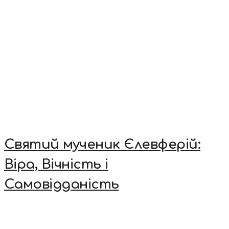
Святий мученик Єлевферій:
Віра, Вічність і
Самовідданість