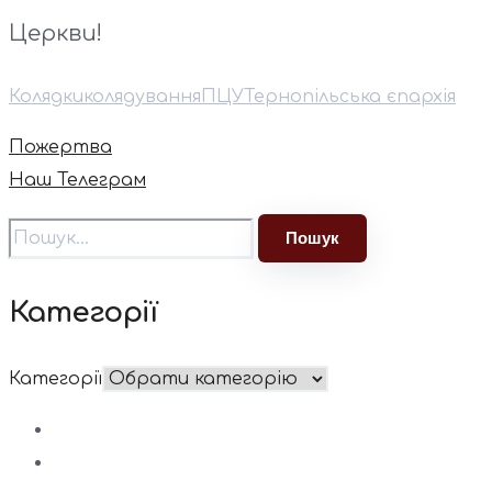
Церкви!
Колядки
колядування
ПЦУ
Тернопільська єпархія
Пожертва
Наш Телеграм
Категорії
Категорії