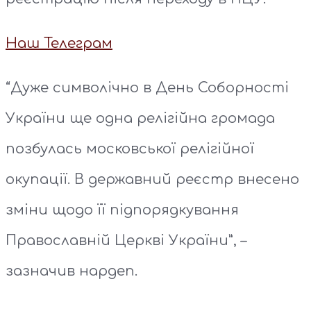
Наш Телеграм
“Дуже символічно в День Соборності
України ще одна релігійна громада
позбулась московської релігійної
окупації. В державний реєстр внесено
зміни щодо її підпорядкування
Православній Церкві України”, –
зазначив нардеп.