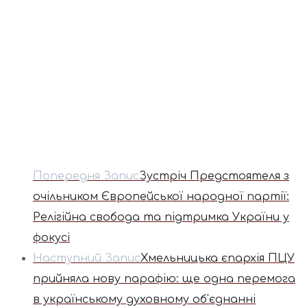
Попередня Запис
Зустріч Предстоятеля з
очільником Європейської народної партії:
Релігійна свобода та підтримка України у
фокусі
Наступний Запис
Хмельницька єпархія ПЦУ
прийняла нову парафію: ще одна перемога
в українському духовному об'єднанні