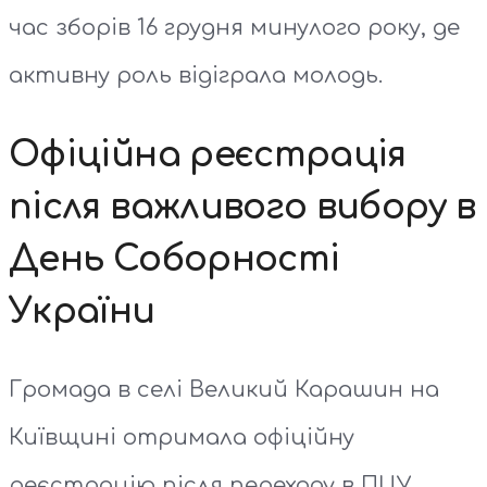
час зборів 16 грудня минулого року, де
активну роль відіграла молодь.
Офіційна реєстрація
після важливого вибору в
День Соборності
України
Громада в селі Великий Карашин на
Київщині отримала офіційну
реєстрацію після переходу в ПЦУ.