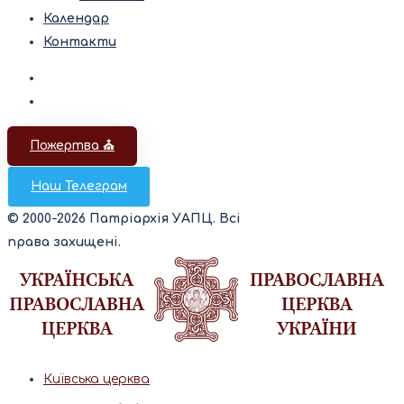
Календар
Контакти
Пожертва ⛪️
Наш Телеграм
© 2000-2026 Патріархія УАПЦ. Всі
права захищені.
Київська церква