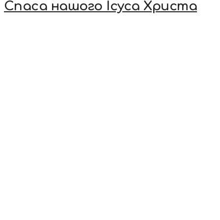
Спаса нашого Ісуса Христа