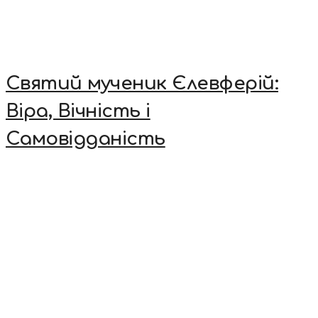
Святий мученик Єлевферій:
Віра, Вічність і
Самовідданість