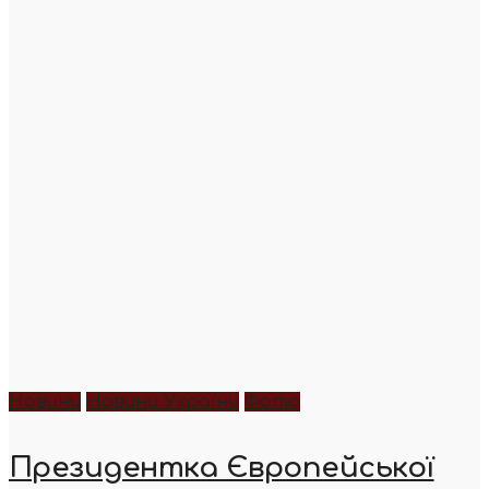
Новини
Новини України
Фото
Президентка Європейської