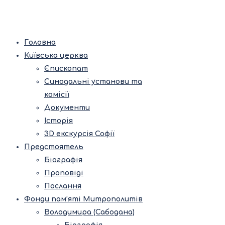
Головна
Київська церква
Єпископат
Синодальні установи та
комісії
Документи
Історія
3D екскурсія Софії
Предстоятель
Біографія
Проповіді
Послання
Фонди пам’яті Митрополитів
Володимира (Сабодана)