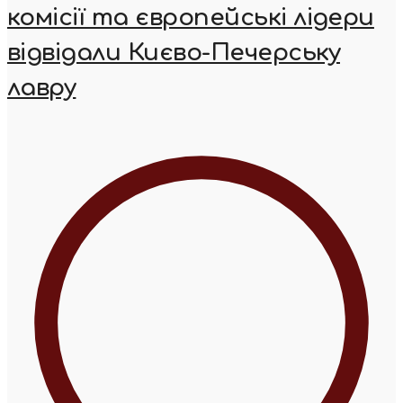
комісії та європейські лідери
відвідали Києво-Печерську
лавру