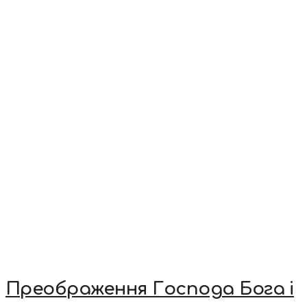
Преображення Господа Бога і