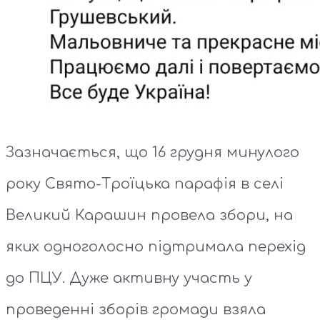
Зазначається, що 16 грудня минулого
року Свято-Троїцька парафія в селі
Великий Карашин провела збори, на
яких одноголосно підтримала перехід
до ПЦУ. Дуже активну участь у
проведенні зборів громади взяла