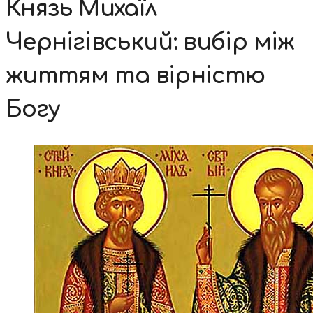
Князь Михаїл
Чернігівський: вибір між
життям та вірністю
Богу