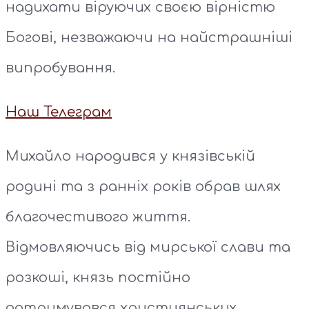
надихати віруючих своєю вірністю
Богові, незважаючи на найстрашніші
випробування.
Наш Телеграм
Михайло народився у князівській
родині та з ранніх років обрав шлях
благочестивого життя.
Відмовляючись від мирської слави та
розкоші, князь постійно
дотримувався християнських