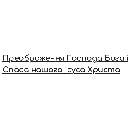
Преображення Господа Бога і
Спаса нашого Ісуса Христа