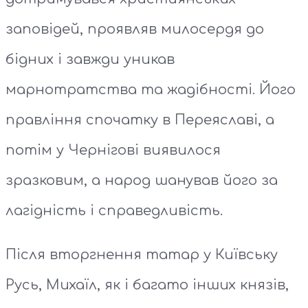
заповідей, проявляв милосердя до
бідних і завжди уникав
марнотратства та жадібності. Його
правління спочатку в Переяславі, а
потім у Чернігові виявилося
зразковим, а народ шанував його за
лагідність і справедливість.
Після вторгнення татар у Київську
Русь, Михаїл, як і багато інших князів,