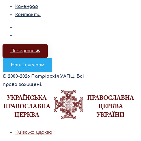
Календар
Контакти
Пожертва ⛪️
Наш Телеграм
© 2000-2026 Патріархія УАПЦ. Всі
права захищені.
Київська церква