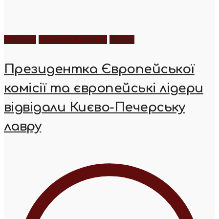
Новини
Новини України
Фото
Президентка Європейської
комісії та європейські лідери
відвідали Києво-Печерську
лавру