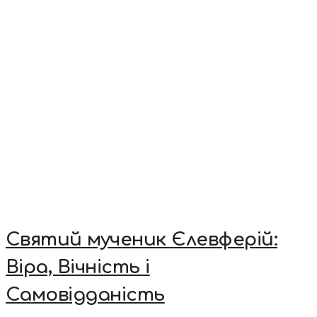
Святий мученик Єлевферій:
Віра, Вічність і
Самовідданість