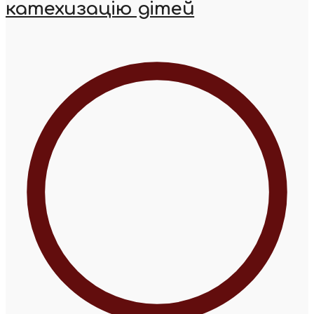
катехизацію дітей