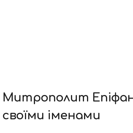
Контакти
Митрополит Епіфаній:
своїми іменами