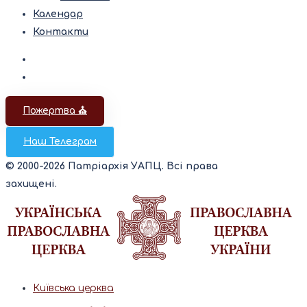
Календар
Контакти
Пожертва ⛪️
Наш Телеграм
© 2000-2026 Патріархія УАПЦ. Всі права
захищені.
Київська церква