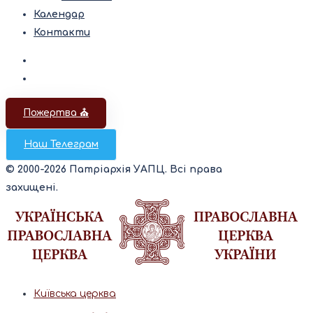
Календар
Контакти
Пожертва ⛪️
Наш Телеграм
© 2000-2026 Патріархія УАПЦ. Всі права
захищені.
Київська церква