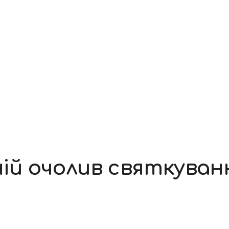
й очолив святкування