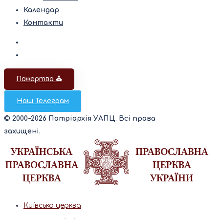
Календар
Контакти
Пожертва ⛪️
Наш Телеграм
© 2000-2026 Патріархія УАПЦ. Всі права
захищені.
Київська церква