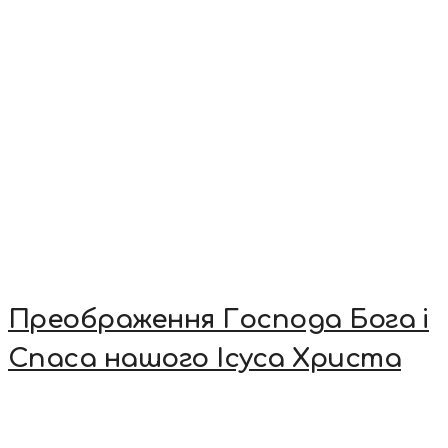
Преображення Господа Бога і
Спаса нашого Ісуса Христа