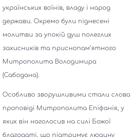
українських воїнів, владу і народ
держави. Окремо були піднесені
молитви за упокій душ полеглих
захисників та приснопам’ятного
Митрополита Володимира
(Сабодана).
Особливо зворушливими стали слова
проповіді Митрополита Епіфанія, у
яких він наголосив на силі Божої
благодаті, що підтримує людину