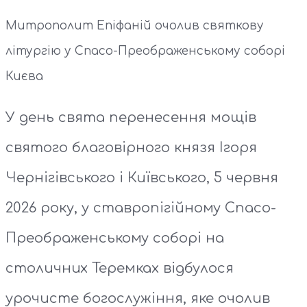
Митрополит Епіфаній очолив святкову
літургію у Спасо-Преображенському соборі
Києва
У день свята перенесення мощів
святого благовірного князя Ігоря
Чернігівського і Київського, 5 червня
2026 року, у ставропігійному Спасо-
Преображенському соборі на
столичних Теремках відбулося
урочисте богослужіння, яке очолив