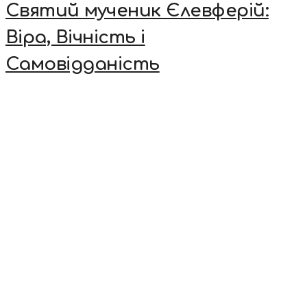
Святий мученик Єлевферій:
Віра, Вічність і
Самовідданість