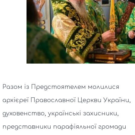
Разом із Предстоятелем молилися
архієреї Православної Церкви України,
духовенство, українські захисники,
представники парафіяльної громади