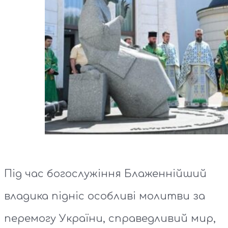
Під час богослужіння Блаженнійший
владика підніс особливі молитви за
перемогу України, справедливий мир,