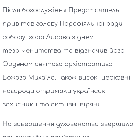
Після богослужіння Предстоятель
привітав голову Парафіяльної ради
собору Ігора Лисова з днем
тезоіменитства та відзначив його
Орденом святого архістратига
Божого Михаїла. Також високі церковні
нагороди отримали українські
захисники та активні віряни.
На завершення духовенство звершило