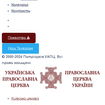
Календар
Контакти
Пожертва ⛪️
Наш Телеграм
© 2000-2026 Патріархія УАПЦ. Всі
права захищені.
Київська церква