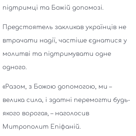
підтримці та Божій допомозі.
Предстоятель закликав українців не
втрачати надії, частіше єднатися у
молитві та підтримувати одне
одного.
«Разом, з Божою допомогою, ми –
велика сила, і здатні перемогти будь-
якого ворога», – наголосив
Митрополит Епіфаній.