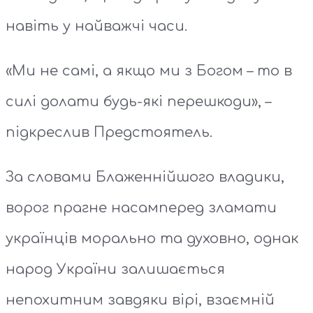
навіть у найважчі часи.
«Ми не самі, а якщо ми з Богом – то в
силі долати будь-які перешкоди», –
підкреслив Предстоятель.
За словами Блаженнійшого владики,
ворог прагне насамперед зламати
українців морально та духовно, однак
народ України залишається
непохитним завдяки вірі, взаємній