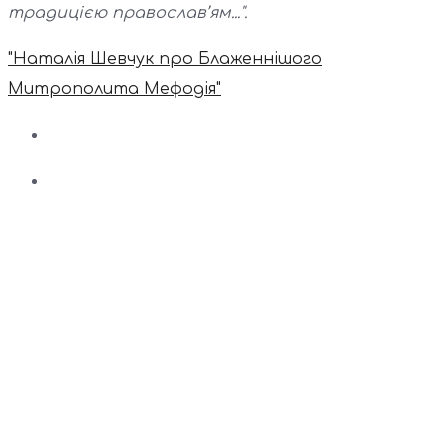
традицією православ’ям...".
"Наталія Шевчук про Блаженнішого
Митрополита Мефодія"