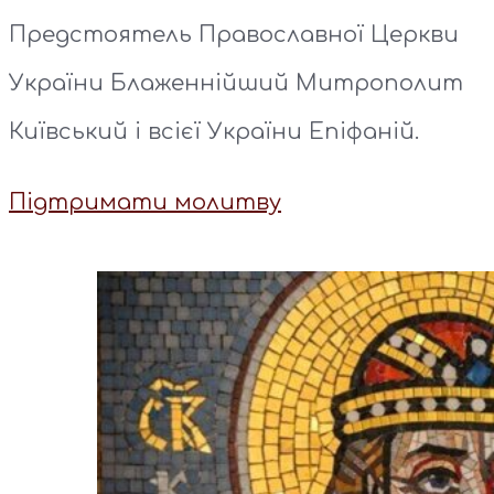
Предстоятель Православної Церкви
України Блаженнійший Митрополит
Київський і всієї України Епіфаній.
Підтримати молитву