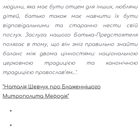
людини, яка має бути отцем для інших, люблячи
дітей, батько також має навчити їх бути
відповідальними та старанно нести свій
послух. Заслуга нашого Батька-Предстоятеля
полягає в тому, що він зміг правильно знайти
баланс між двома цінностями: національною
церковною традицією та канонічною
традицією православ’ям...".
"Наталія Шевчук про Блаженнішого
Митрополита Мефодія"