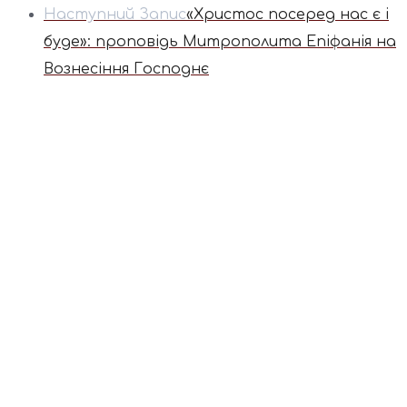
Наступний Запис
«Христос посеред нас є і
буде»: проповідь Митрополита Епіфанія на
Вознесіння Господнє