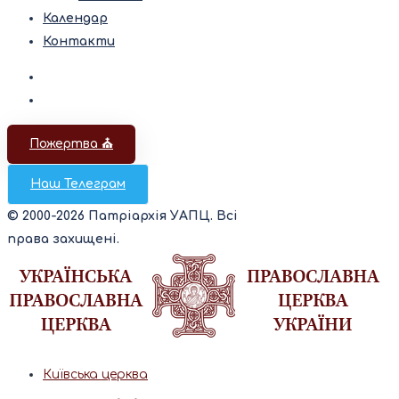
Календар
Контакти
Пожертва ⛪️
Наш Телеграм
© 2000-2026 Патріархія УАПЦ. Всі
права захищені.
Київська церква