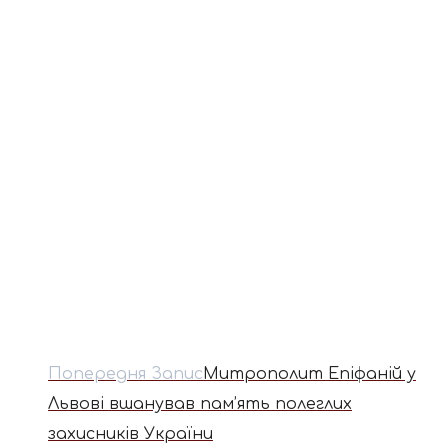
Попередня Запис
Митрополит Епіфаній у
Львові вшанував пам’ять полеглих
захисників України