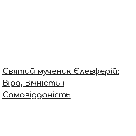
Святий мученик Єлевферій:
Віра, Вічність і
Самовідданість