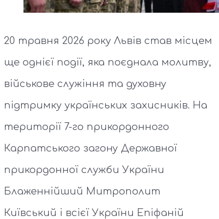
20 травня 2026 року Львів став місцем
ще однієї події, яка поєднала молитву,
військове служіння та духовну
підтримку українських захисників. На
території 7-го прикордонного
Карпатського загону Державної
прикордонної служби України
Блаженнійший Митрополит
Київський і всієї України Епіфаній