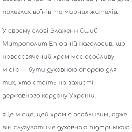
полеглих воїнів та мирних жителів.
У своєму слові Блаженнійший
Митрополит Епіфаній наголосив, що
новоосвячений храм має особливу
місію — бути духовною опорою для
тих, хто стоїть на захисті
державного кордону України.
«Це місце, цей храм є особливим, адже
він слугуватиме духовною підтримкою