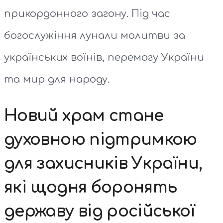
прикордонного загону. Під час
богослужіння лунали молитви за
українських воїнів, перемогу України
та мир для народу.
Новий храм стане
духовною підтримкою
для захисників України,
які щодня боронять
державу від російської