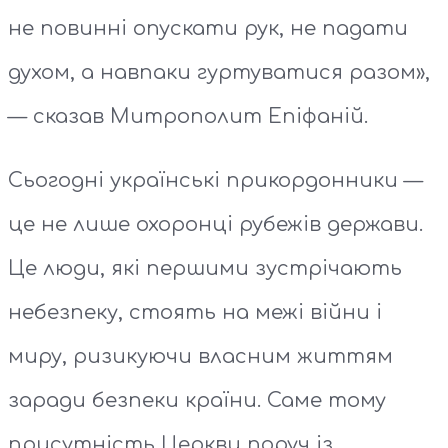
не повинні опускати рук, не падати
духом, а навпаки гуртуватися разом»,
— сказав Митрополит Епіфаній.
Сьогодні українські прикордонники —
це не лише охоронці рубежів держави.
Це люди, які першими зустрічають
небезпеку, стоять на межі війни і
миру, ризикуючи власним життям
заради безпеки країни. Саме тому
присутність Церкви поруч із