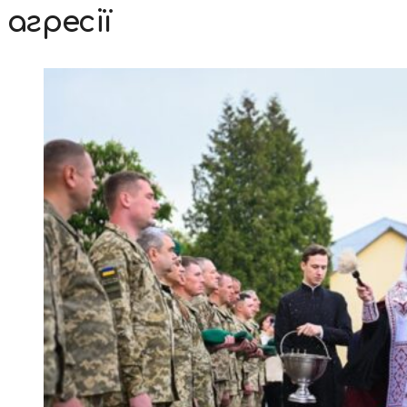
агресії