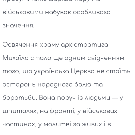
військовими набуває особливого
значення.
Освячення храму архістратига
Михаїла стало ще одним свідченням
того, що українська Церква не стоїть
осторонь народного болю та
боротьби. Вона поруч із людьми — у
шпиталях, на фронті, у військових
частинах, у молитві за живих і в