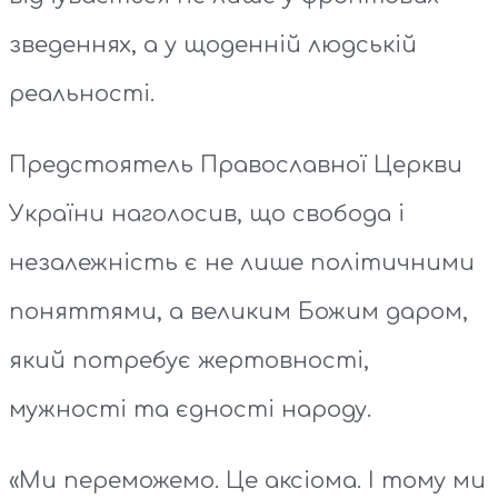
зведеннях, а у щоденній людській
реальності.
Предстоятель Православної Церкви
України наголосив, що свобода і
незалежність є не лише політичними
поняттями, а великим Божим даром,
який потребує жертовності,
мужності та єдності народу.
«Ми переможемо. Це аксіома. І тому ми