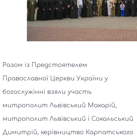
Разом із Предстоятелем
Православної Церкви України у
богослужінні взяли участь
митрополит Львівський Макарій,
митрополит Львівський і Сокальський
Димитрій, керівництво Карпатського