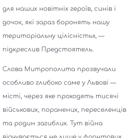
для наших новітніх героїв, синів і
дочок, які зараз боронять нашу
територіальну цілісність», —
підкреслив Предстоятель.
Слова Митрополита прозвучали
особливо глибоко саме у Львові —
місті, через яке проходять тисячі
військових, поранених, переселенців
та родин загиблих. Тут війна
відчувається не лише у фронтових