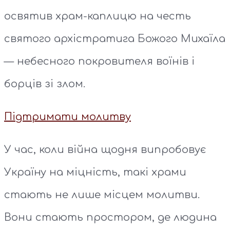
освятив храм-каплицю на честь
святого архістратига Божого Михаїла
— небесного покровителя воїнів і
борців зі злом.
Підтримати молитву
У час, коли війна щодня випробовує
Україну на міцність, такі храми
стають не лише місцем молитви.
Вони стають простором, де людина