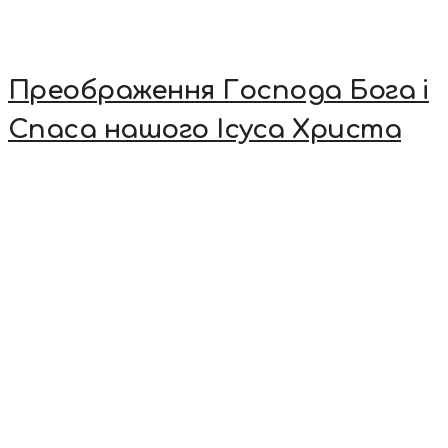
Преображення Господа Бога і
Спаса нашого Ісуса Христа