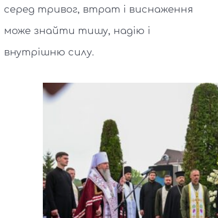
серед тривог, втрат і виснаження
може знайти тишу, надію і
внутрішню силу.