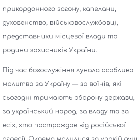
прикордонного загону, капелани,
духовенство, військовослужбовці,
представники місцевої влади та
родини захисників України.
Під час богослужіння лунала особлива
молитва за Україну — за воїнів, які
сьогодні тримають оборону держави,
за український народ, за владу та за
всіх, хто постраждав від російської
агресії. Окремо молилися за упокій душ