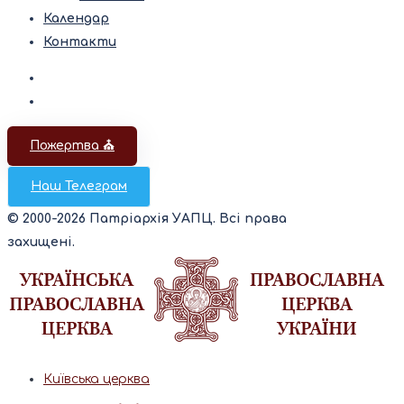
Календар
Контакти
Пожертва ⛪️
Наш Телеграм
© 2000-2026 Патріархія УАПЦ. Всі права
захищені.
Київська церква