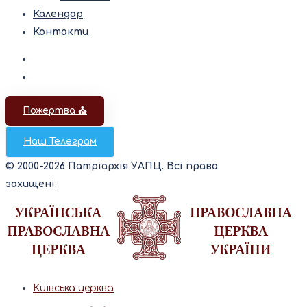
Календар
Контакти
Пожертва ⛪️
Наш Телеграм
© 2000-2026 Патріархія УАПЦ. Всі права
захищені.
Київська церква