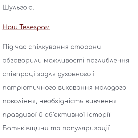
Шульгою.
Наш Телеграм
Під час спілкування сторони
обговорили можливості поглиблення
співпраці задля духовного і
патріотичного виховання молодого
покоління, необхідність вивчення
правдивої й об’єктивної історії
Батьківщини та популяризації