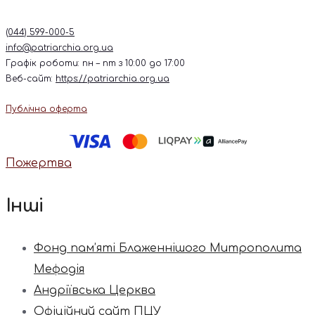
(044) 599-000-5
info@patriarchia.org.ua
Графік роботи: пн – пт з 10:00 до 17:00
Веб-сайт:
https://patriarchia.org.ua
Публічна оферта
Пожертва
Інші
Фонд пам’яті Блаженнішого Митрополита
Мефодія
Андріївська Церква
Офіційний сайт ПЦУ