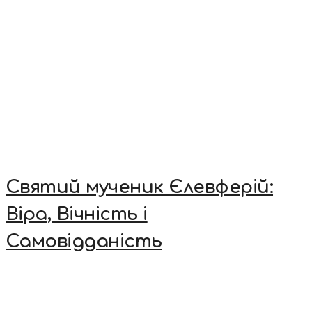
Святий мученик Єлевферій:
Віра, Вічність і
Самовідданість