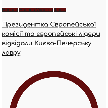
Новини
Новини України
Фото
Президентка Європейської
комісії та європейські лідери
відвідали Києво-Печерську
лавру