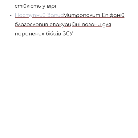
стійкість у вірі
Наступний Запис
Митрополит Епіфаній
благословив евакуаційні вагони для
поранених бійців ЗСУ