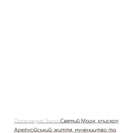
Попередня Запис
Святий Марк, єпископ
Арефусійський: життя, мучеництво та