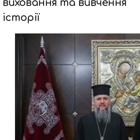
виховання та вивчення
історії