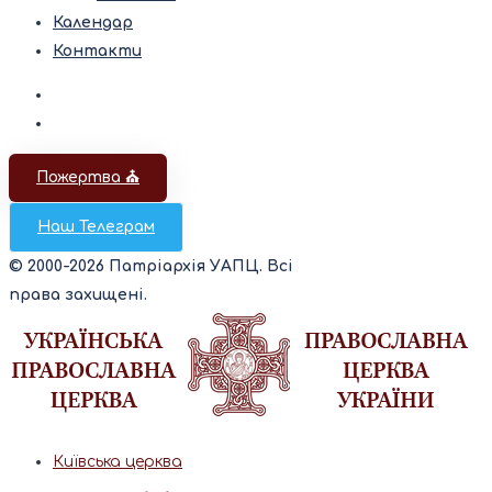
Календар
Контакти
Пожертва ⛪️
Наш Телеграм
© 2000-2026 Патріархія УАПЦ. Всі
права захищені.
Київська церква