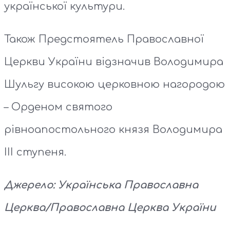
української культури.
Також Предстоятель Православної
Церкви України відзначив Володимира
Шульгу високою церковною нагородою
– Орденом святого
рівноапостольного князя Володимира
ΙΙΙ ступеня.
Джерело: Українська Правoславна
Церква/Православна Церква України