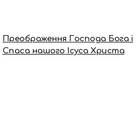
Преображення Господа Бога і
Спаса нашого Ісуса Христа