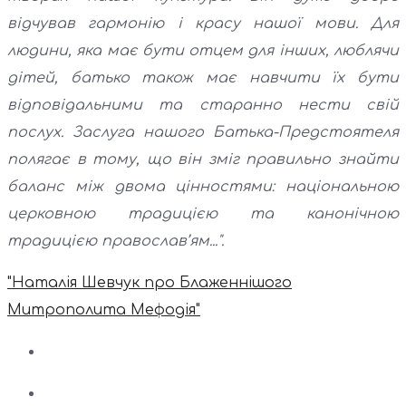
відчував гармонію і красу нашої мови. Для
людини, яка має бути отцем для інших, люблячи
дітей, батько також має навчити їх бути
відповідальними та старанно нести свій
послух. Заслуга нашого Батька-Предстоятеля
полягає в тому, що він зміг правильно знайти
баланс між двома цінностями: національною
церковною традицією та канонічною
традицією православ’ям...".
"Наталія Шевчук про Блаженнішого
Митрополита Мефодія"