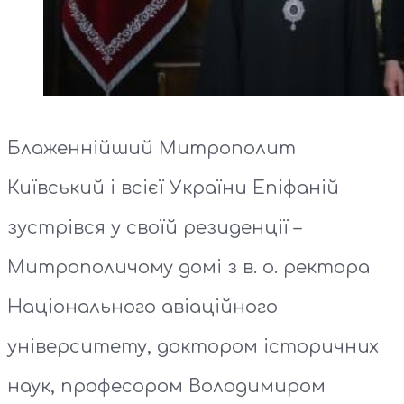
Блаженнійший Митрополит
Київський і всієї України Епіфаній
зустрівся у своїй резиденції –
Митрополичому домі з в. о. ректора
Національного авіаційного
університету, доктором історичних
наук, професором Володимиром