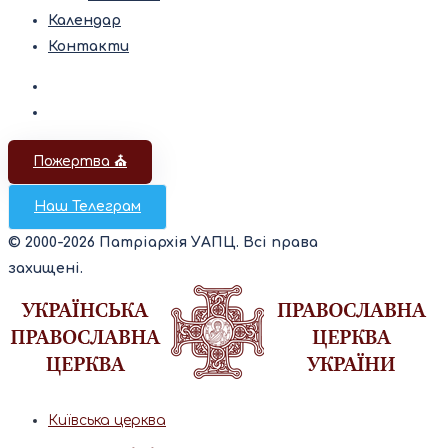
Календар
Контакти
Пожертва ⛪️
Наш Телеграм
© 2000-2026 Патріархія УАПЦ. Всі права
захищені.
Київська церква