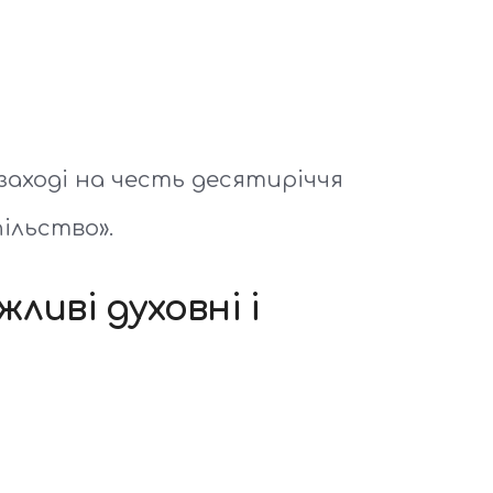
заході на честь десятиріччя
ільство».
ливі духовні і