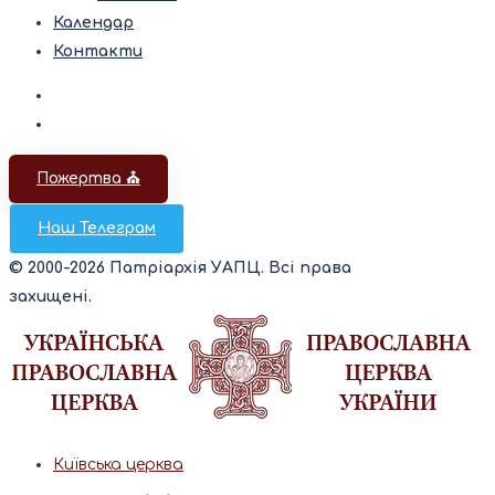
Календар
Контакти
Пожертва ⛪️
Наш Телеграм
© 2000-2026 Патріархія УАПЦ. Всі права
захищені.
Київська церква