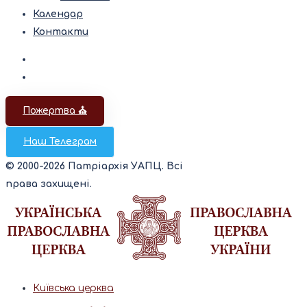
Календар
Контакти
Пожертва ⛪️
Наш Телеграм
© 2000-2026 Патріархія УАПЦ. Всі
права захищені.
Київська церква