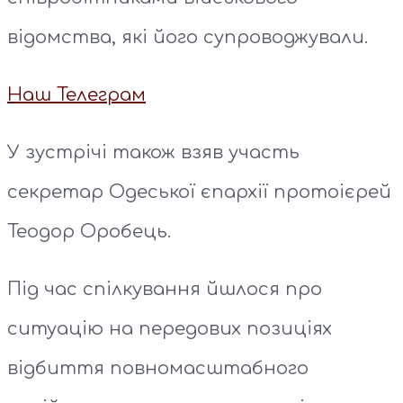
відомства, які його супроводжували.
Наш Телеграм
У зустрічі також взяв участь
секретар Одеської єпархії протоієрей
Теодор Оробець.
Під час спілкування йшлося про
ситуацію на передових позиціях
відбиття повномасштабного