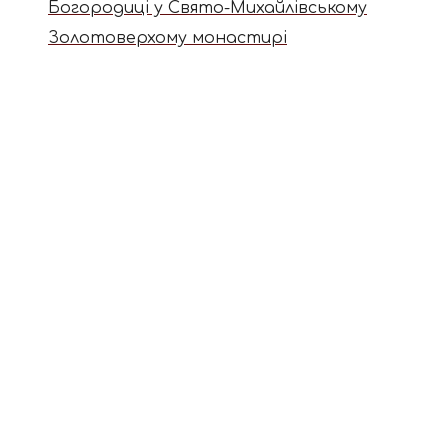
Богородиці у Свято-Михайлівському
Золотоверхому монастирі