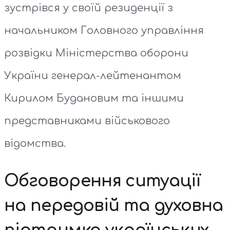
зустрівся у своїй резиденції з
начальником Головного управління
розвідки Міністерства оборони
України генерал-лейтенантом
Кирилом Будановим та іншими
представниками військового
відомства.
Обговорення ситуації
на передовій та духовна