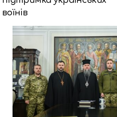
підтримка українських
воїнів