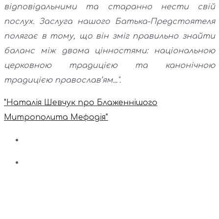
відповідальними та старанно нести свій
послух. Заслуга нашого Батька-Предстоятеля
полягає в тому, що він зміг правильно знайти
баланс між двома цінностями: національною
церковною традицією та канонічною
традицією православ’ям...".
"Наталія Шевчук про Блаженнішого
Митрополита Мефодія"