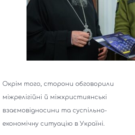
Окрім того, сторони обговорили
міжрелігійні й міжхристиянські
взаємовідносини та суспільно-
економічну ситуацію в Україні.