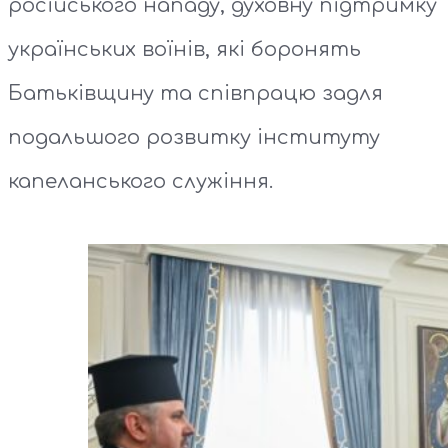
російського нападу, духовну підтримку
українських воїнів, які боронять
Батьківщину та співпрацю задля
подальшого розвитку інституту
капеланського служіння.