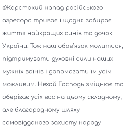
«Жорстокий напад російського
агресора триває і щодня забирає
життя найкращих синів та дочок
України. Тож наш обов’язок молитися,
підтримувати духовні сили наших
мужніх воїнів і допомагати їм усім
можливим. Нехай Господь зміцнює та
оберігає усіх вас на цьому складному,
але благородному шляху
самовідданого захисту народу