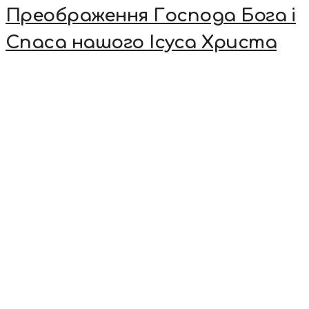
Преображення Господа Бога і
Спаса нашого Ісуса Христа