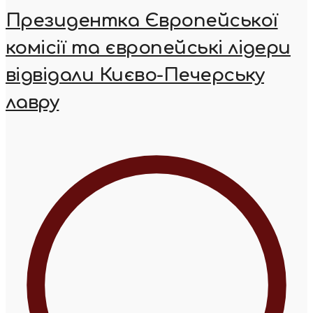
Президентка Європейської
комісії та європейські лідери
відвідали Києво-Печерську
лавру