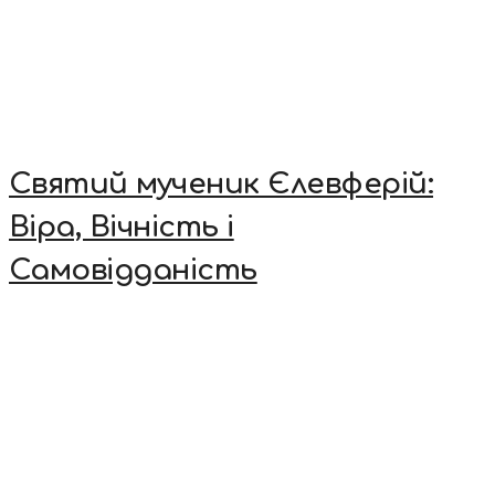
Святий мученик Єлевферій:
Віра, Вічність і
Самовідданість