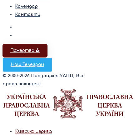
Календар
Контакти
Пожертва ⛪️
Наш Телеграм
© 2000-2026 Патріархія УАПЦ. Всі
права захищені.
Київська церква