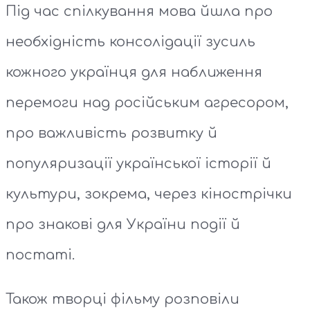
Під час спілкування мова йшла про
необхідність консолідації зусиль
кожного українця для наближення
перемоги над російським агресором,
про важливість розвитку й
популяризації української історії й
культури, зокрема, через кінострічки
про знакові для України події й
постаті.
Також творці фільму розповіли