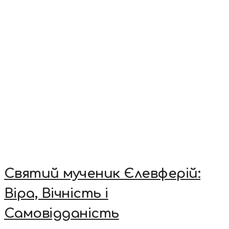
Святий мученик Єлевферій:
Віра, Вічність і
Самовідданість