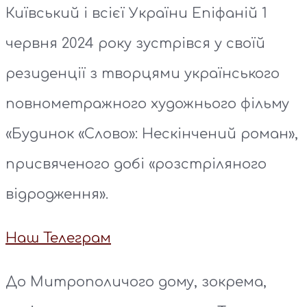
Київський і всієї України Епіфаній 1
червня 2024 року зустрівся у своїй
резиденції з творцями українського
повнометражного художнього фільму
«Будинок «Слово»: Нескінчений роман»,
присвяченого добі «розстріляного
відродження».
Наш Телеграм
До Митрополичого дому, зокрема,