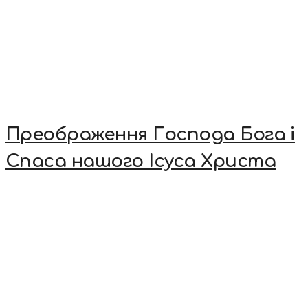
Преображення Господа Бога і
Спаса нашого Ісуса Христа