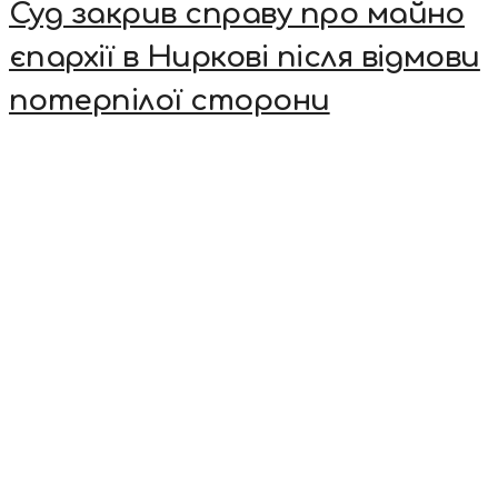
Суд закрив справу про майно
єпархії в Ниркові після відмови
потерпілої сторони