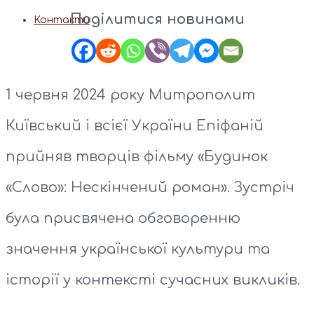
Поділитися новинами
Контакти
1 червня 2024 року Митрополит
Київський і всієї України Епіфаній
прийняв творців фільму «Будинок
«Слово»: Нескінчений роман». Зустріч
була присвячена обговоренню
значення української культури та
історії у контексті сучасних викликів.