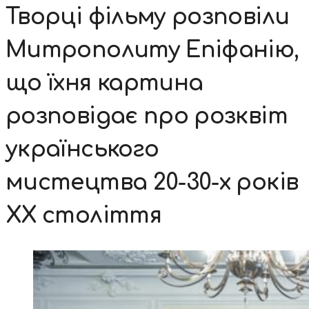
Творці фільму розповіли
Митрополиту Епіфанію,
що їхня картина
розповідає про розквіт
українського
мистецтва 20-30-х років
XX століття