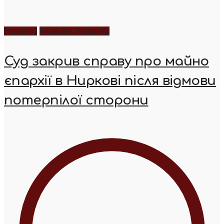
Новини
Новини України
Суд закрив справу про майно
єпархії в Ниркові після відмови
потерпілої сторони