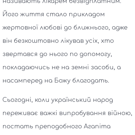
називають лікарем безвідплатним.
Його життя стало прикладом
жертовної любові до ближнього, адже
він безкоштовно лікував усіх, хто
звертався до нього по допомогу,
покладаючись не на земні засоби, а
насамперед на Божу благодать.
Сьогодні, коли український народ
переживає важкі випробування війною,
постать преподобного Агапіта