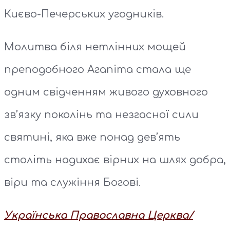
Києво-Печерських угодників.
Молитва біля нетлінних мощей
преподобного Агапіта стала ще
одним свідченням живого духовного
зв’язку поколінь та незгасної сили
святині, яка вже понад дев’ять
століть надихає вірних на шлях добра,
віри та служіння Богові.
Українська Православна Церква/