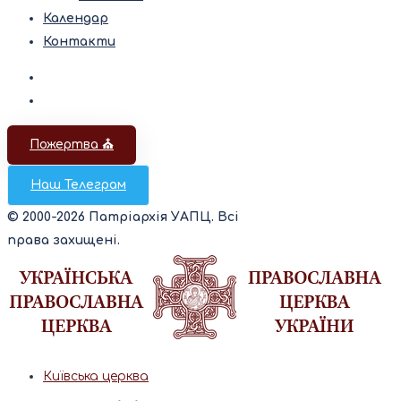
Календар
Контакти
Пожертва ⛪️
Наш Телеграм
© 2000-2026 Патріархія УАПЦ. Всі
права захищені.
Київська церква