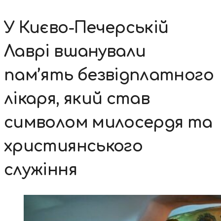
У Києво-Печерській
Лаврі вшанували
пам’ять безвідплатного
лікаря, який став
символом милосердя та
християнського
служіння