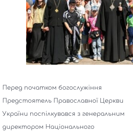
Перед початком богослужіння
Предстоятель Православної Церкви
України поспілкувався з генеральним
директором Національного