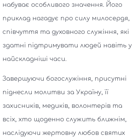
набуває особливого значення. Його
приклад нагадує про силу милосердя,
співчуття та духовного служіння, які
здатні підтримувати людей навіть у
найскладніші часи.
Завершуючи богослужіння, присутні
піднесли молитви за Україну, її
захисників, медиків, волонтерів та
всіх, хто щоденно служить ближнім,
наслідуючи жертовну любов святих