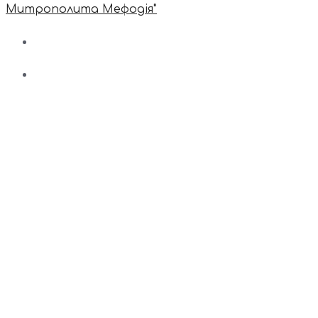
Митрополита Мефодія"