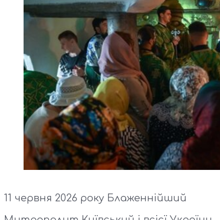
11 червня 2026 року Блаженнійший
Митрополит Київський і всієї України