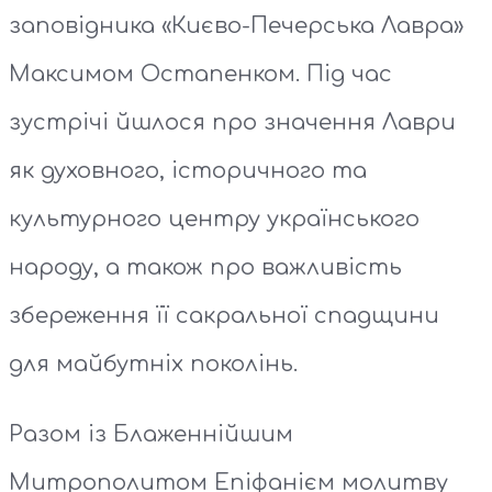
заповідника «Києво-Печерська Лавра»
Максимом Остапенком. Під час
зустрічі йшлося про значення Лаври
як духовного, історичного та
культурного центру українського
народу, а також про важливість
збереження її сакральної спадщини
для майбутніх поколінь.
Разом із Блаженнійшим
Митрополитом Епіфанієм молитву