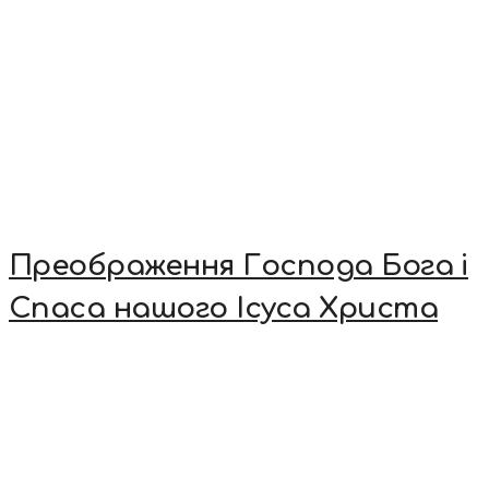
Преображення Господа Бога і
Спаса нашого Ісуса Христа