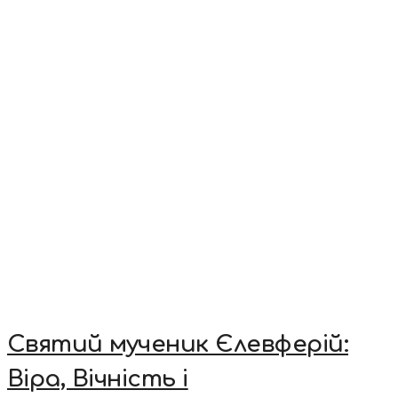
Святий мученик Єлевферій:
Віра, Вічність і