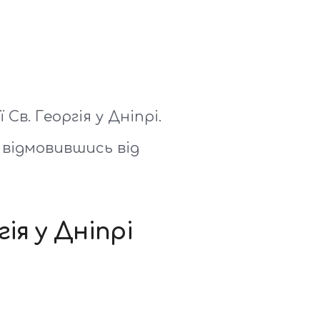
в. Георгія у Дніпрі.
 відмовившись від
ія у Дніпрі