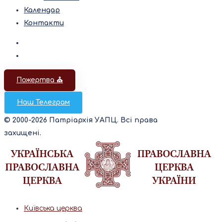
Календар
Контакти
Пожертва ⛪️
Наш Телеграм
© 2000-2026 Патріархія УАПЦ. Всі права
захищені.
Київська церква