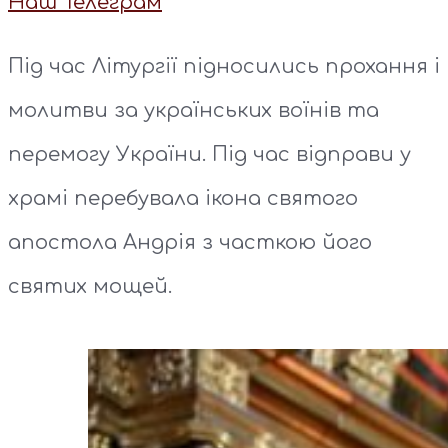
Наш Телеграм
Під час Літургії підносились прохання і
молитви за українських воїнів та
перемогу України. Під час відправи у
храмі перебувала ікона святого
апостола Андрія з часткою його
святих мощей.