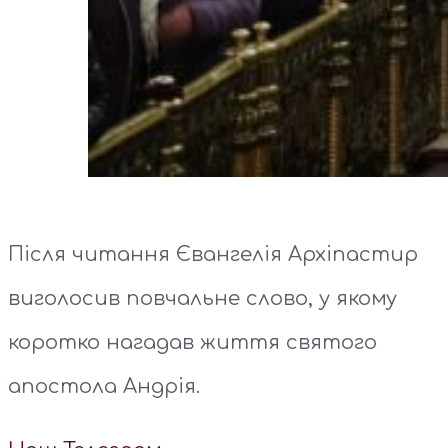
Після читання Євангелія Архіпастир
виголосив повчальне слово, у якому
коротко нагадав життя святого
апостола Андрія.