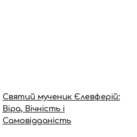
Святий мученик Єлевферій:
Віра, Вічність і
Самовідданість