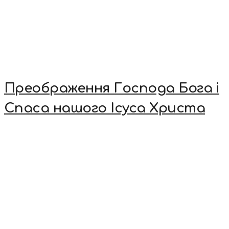
Преображення Господа Бога і
Спаса нашого Ісуса Христа