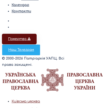
Календар
Контакти
Пожертва ⛪️
Наш Телеграм
© 2000-2026 Патріархія УАПЦ. Всі
права захищені.
Київська церква