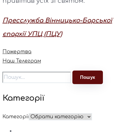
привітав усіх зі святом.
Пресслужба Вінницько-Барської
єпархії УПЦ (ПЦУ)
Пожертва
Наш Телеграм
Категорії
Категорії