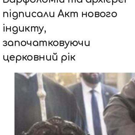
підписали Акт нового
індикту,
започатковуючи
церковний рік