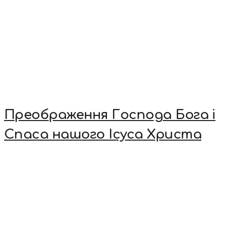
Преображення Господа Бога і
Спаса нашого Ісуса Христа