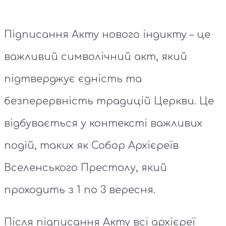
Підписання Акту нового індикту – це
важливий символічний акт, який
підтверджує єдність та
безперервність традицій Церкви. Це
відбувається у контексті важливих
подій, таких як Собор Архієреїв
Вселенського Престолу, який
проходить з 1 по 3 вересня.
Після підписання Акту всі архієреї