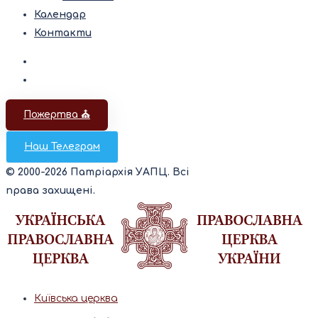
Календар
Контакти
Пожертва ⛪️
Наш Телеграм
© 2000-2026 Патріархія УАПЦ. Всі
права захищені.
Київська церква