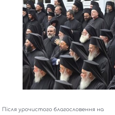
Після урочистого благословення на