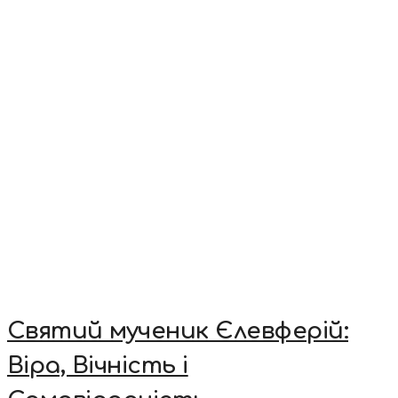
Святий мученик Єлевферій:
Віра, Вічність і