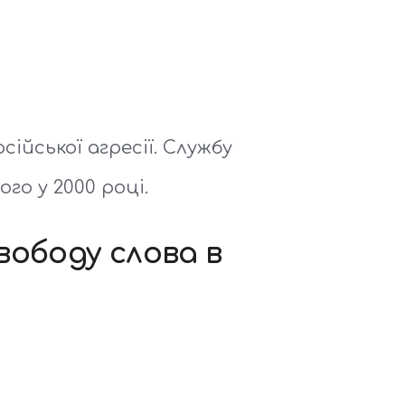
ійської агресії. Службу
го у 2000 році.
вободу слова в