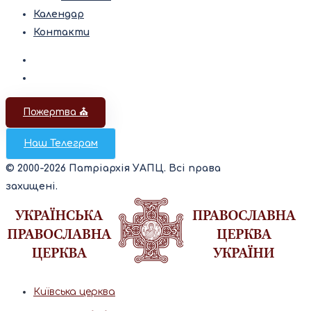
Календар
Контакти
Пожертва ⛪️
Наш Телеграм
© 2000-2026 Патріархія УАПЦ. Всі права
захищені.
Київська церква