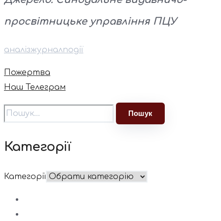
просвітницьке управління ПЦУ
аналіз
журнал
події
Пожертва
Наш Телеграм
Категорії
Категорії