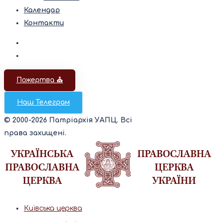
Календар
Контакти
Пожертва ⛪️
Наш Телеграм
© 2000-2026 Патріархія УАПЦ. Всі
права захищені.
Київська церква