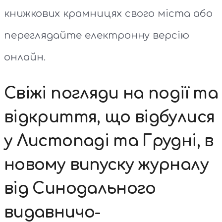
книжкових крамницях свого міста або
переглядайте електронну версію
онлайн.
Свіжі погляди на події та
відкриття, що відбулися
у Листопаді та Грудні, в
новому випуску журналу
від Синодального
видавничо-