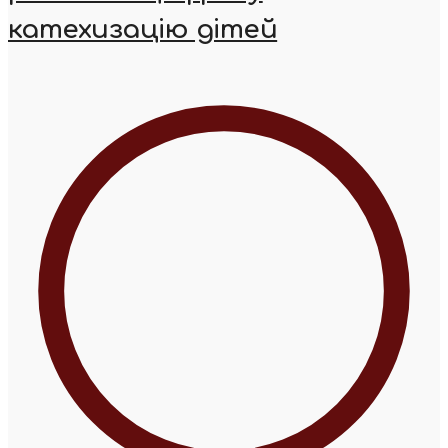
катехизацію дітей