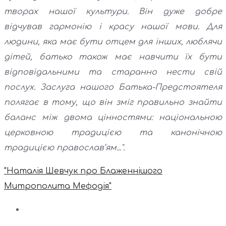
творах нашої культури. Він дуже добре
відчував гармонію і красу нашої мови. Для
людини, яка має бути отцем для інших, люблячи
дітей, батько також має навчити їх бути
відповідальними та старанно нести свій
послух. Заслуга нашого Батька-Предстоятеля
полягає в тому, що він зміг правильно знайти
баланс між двома цінностями: національною
церковною традицією та канонічною
традицією православ’ям...".
"Наталія Шевчук про Блаженнішого
Митрополита Мефодія"