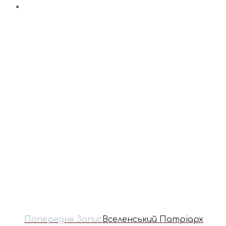
Попередня Запис
Вселенський Патріарх