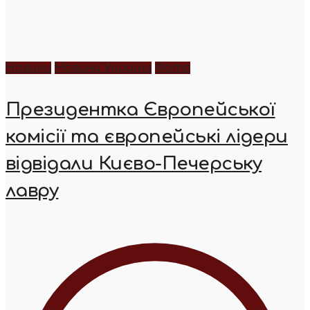
Новини
Новини України
Фото
Президентка Європейської
комісії та європейські лідери
відвідали Києво-Печерську
лавру