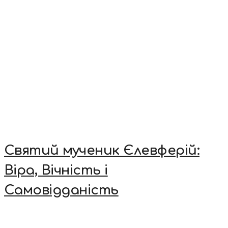
Святий мученик Єлевферій:
Віра, Вічність і
Самовідданість