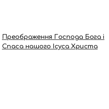
Преображення Господа Бога і
Спаса нашого Ісуса Христа