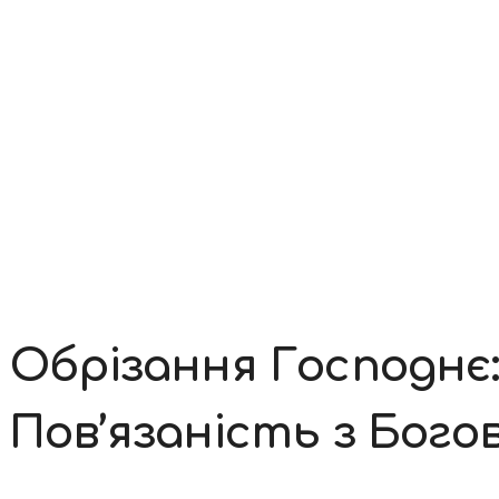
Контакти
Обрізання Господнє:
Пов’язаність з Бог