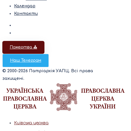
Календар
Контакти
Пожертва ⛪️
Наш Телеграм
© 2000-2026 Патріархія УАПЦ. Всі права
захищені.
Київська церква