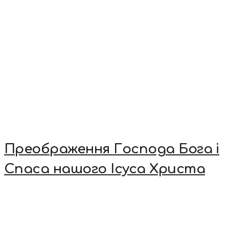
Преображення Господа Бога і
Спаса нашого Ісуса Христа