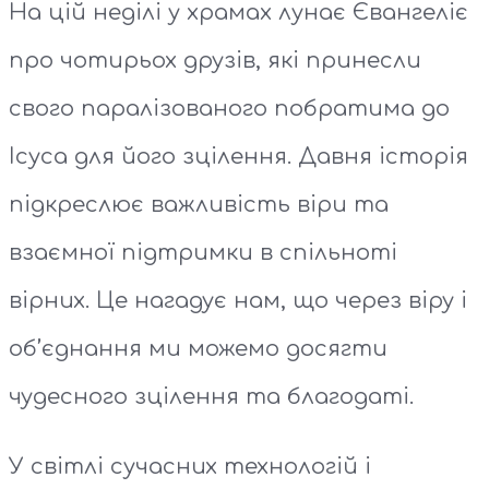
На цій неділі у храмах лунає Євангеліє
про чотирьох друзів, які принесли
свого паралізованого побратима до
Ісуса для його зцілення. Давня історія
підкреслює важливість віри та
взаємної підтримки в спільноті
вірних. Це нагадує нам, що через віру і
об’єднання ми можемо досягти
чудесного зцілення та благодаті.
У світлі сучасних технологій і