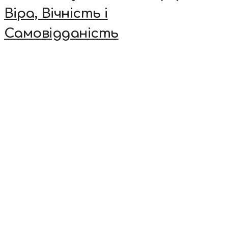
Віра, Вічність і
Самовідданість