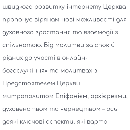
швидкого розвитку інтернету Церква
пропонує вірянам нові можливості для
духовного зростання та взаємодії зі
спільнотою. Від молитви за спокій
рідних до участі в онлайн-
богослужіннях та молитвах з
Предстоятелем Церкви
митрополитом Епіфанієм, архієреями,
духовенством та чернецтвом – ось
деякі ключові аспекти, які варто