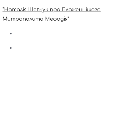
"Наталія Шевчук про Блаженнішого
Митрополита Мефодія"