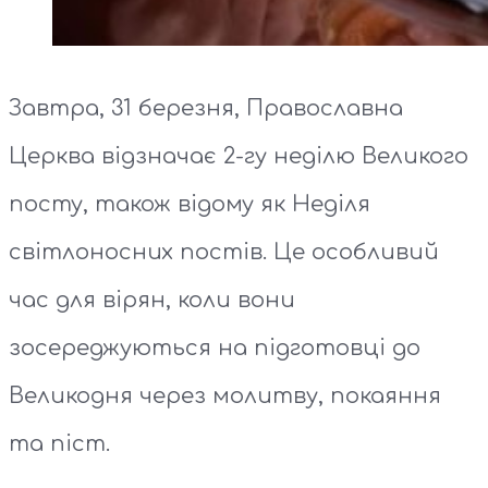
Завтра, 31 березня, Православна
Церква відзначає 2-гу неділю Великого
посту, також відому як Неділя
світлоносних постів. Це особливий
час для вірян, коли вони
зосереджуються на підготовці до
Великодня через молитву, покаяння
та піст.