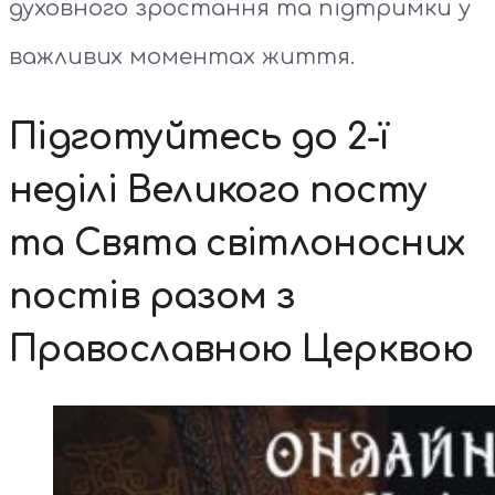
духовного зростання та підтримки у
важливих моментах життя.
Підготуйтесь до 2-ї
неділі Великого посту
та Свята світлоносних
постів разом з
Православною Церквою