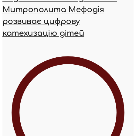
Митрополита Мефодія
розвиває цифрову
катехизацію дітей