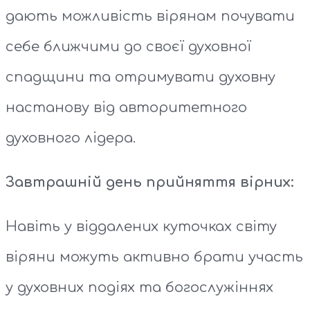
дають можливість вірянам почувати
себе ближчими до своєї духовної
спадщини та отримувати духовну
настанову від авторитетного
духовного лідера.
Завтрашній день прийняття вірних:
Навіть у віддалених куточках світу
віряни можуть активно брати участь
у духовних подіях та богослужіннях