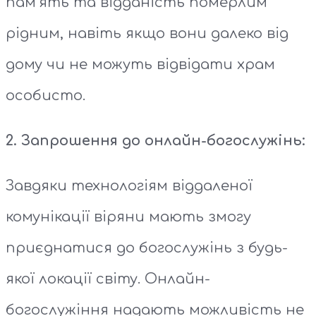
пам’ять та відданість померлим
рідним, навіть якщо вони далеко від
дому чи не можуть відвідати храм
особисто.
2. Запрошення до онлайн-богослужінь:
Завдяки технологіям віддаленої
комунікації віряни мають змогу
приєднатися до богослужінь з будь-
якої локації світу. Онлайн-
богослужіння надають можливість не