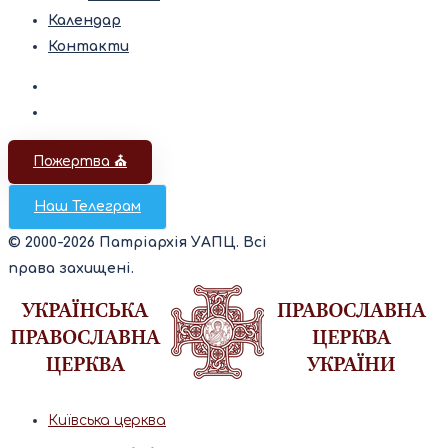
Календар
Контакти
Пожертва ⛪️
Наш Телеграм
© 2000-2026 Патріархія УАПЦ. Всі
права захищені.
Київська церква