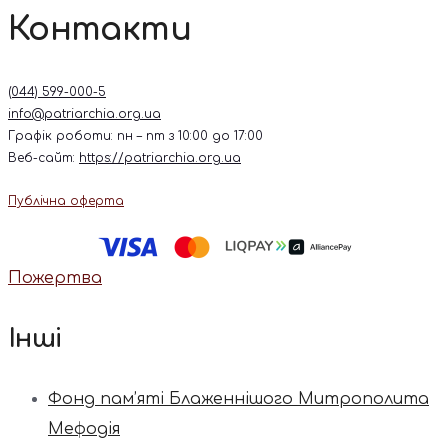
Контакти
(044) 599-000-5
info@patriarchia.org.ua
Графік роботи: пн – пт з 10:00 до 17:00
Веб-сайт:
https://patriarchia.org.ua
Публічна оферта
Пожертва
Інші
Фонд пам’яті Блаженнішого Митрополита
Мефодія