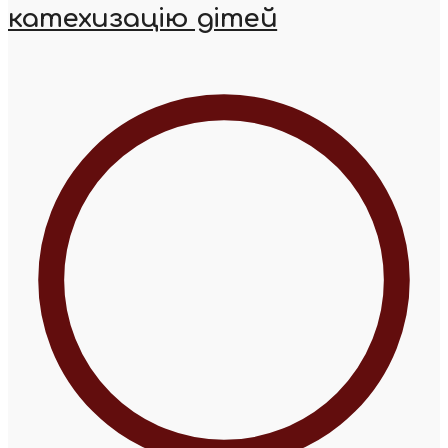
катехизацію дітей