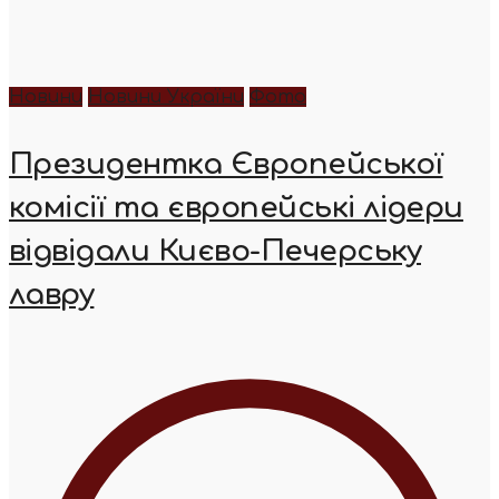
Новини
Новини України
Фото
Президентка Європейської
комісії та європейські лідери
відвідали Києво-Печерську
лавру