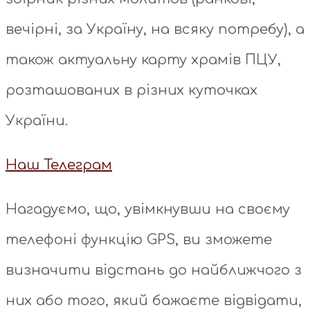
вечірні, за Україну, на всяку потребу), а
також актуальну карту храмів ПЦУ,
розташованих в різних куточках
України.
Наш Телеграм
Нагадуємо, що, увімкнувши на своєму
телефоні функцію GPS, ви зможете
визначити відстань до найближчого з
них або того, який бажаєте відвідати,