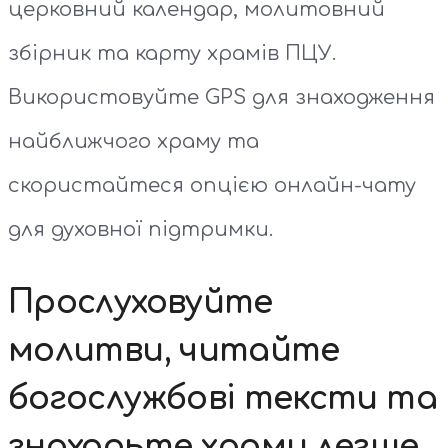
церковний календар, молитовний
збірник та карту храмів ПЦУ.
Використовуйте GPS для знаходження
найближчого храму та
скористайтеся опцією онлайн-чату
для духовної підтримки.
Прослуховуйте
молитви, читайте
богослужбові тексти та
знаходьте храми легше