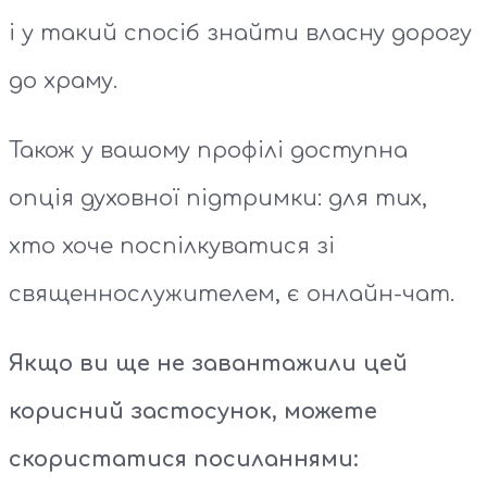
і у такий спосіб знайти власну дорогу
до храму.
Також у вашому профілі доступна
опція духовної підтримки: для тих,
хто хоче поспілкуватися зі
священнослужителем, є онлайн-чат.
Якщо ви ще не завантажили цей
корисний застосунок, можете
скористатися посиланнями: