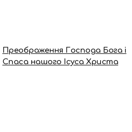
Преображення Господа Бога і
Спаса нашого Ісуса Христа