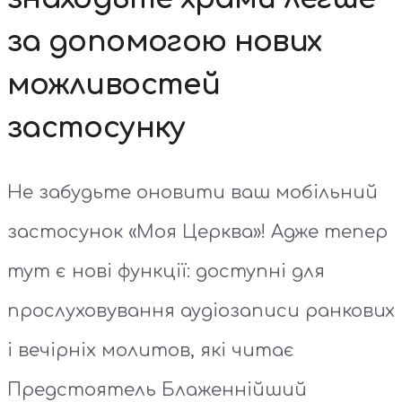
за допомогою нових
можливостей
застосунку
Не забудьте оновити ваш мобільний
застосунок «Моя Церква»! Адже тепер
тут є нові функції: доступні для
прослуховування аудіозаписи ранкових
і вечірніх молитов, які читає
Предстоятель Блаженнійший