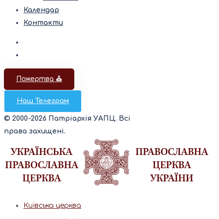
Календар
Контакти
Пожертва ⛪️
Наш Телеграм
© 2000-2026 Патріархія УАПЦ. Всі
права захищені.
Київська церква