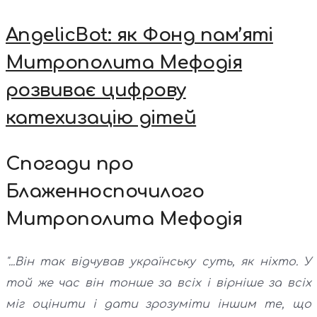
AngelicBot: як Фонд пам’яті
Митрополита Мефодія
розвиває цифрову
катехизацію дітей
Спогади про
Блаженноспочилого
Митрополита Мефодія
"...Він так відчував українську суть, як ніхто. У
той же час він тонше за всіх і вірніше за всіх
міг оцінити і дати зрозуміти іншим те, що