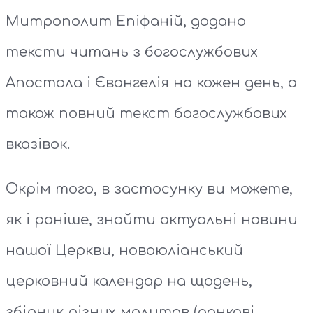
Митрополит Епіфаній, додано
тексти читань з богослужбових
Апостола і Євангелія на кожен день, а
також повний текст богослужбових
вказівок.
Окрім того, в застосунку ви можете,
як і раніше, знайти актуальні новини
нашої Церкви, новоюліанський
церковний календар на щодень,
збірник різних молитов (ранкові,