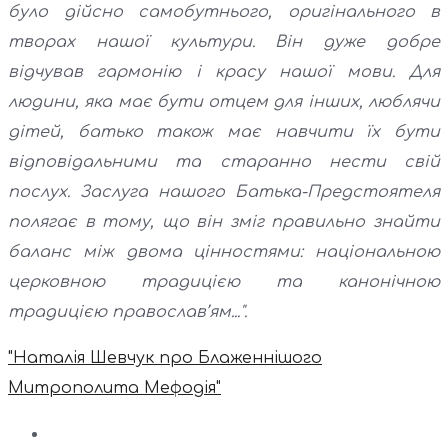
було дійсно самобутнього, оригінального в
творах нашої культури. Він дуже добре
відчував гармонію і красу нашої мови. Для
людини, яка має бути отцем для інших, люблячи
дітей, батько також має навчити їх бути
відповідальними та старанно нести свій
послух. Заслуга нашого Батька-Предстоятеля
полягає в тому, що він зміг правильно знайти
баланс між двома цінностями: національною
церковною традицією та канонічною
традицією православ’ям...".
"Наталія Шевчук про Блаженнішого
Митрополита Мефодія"