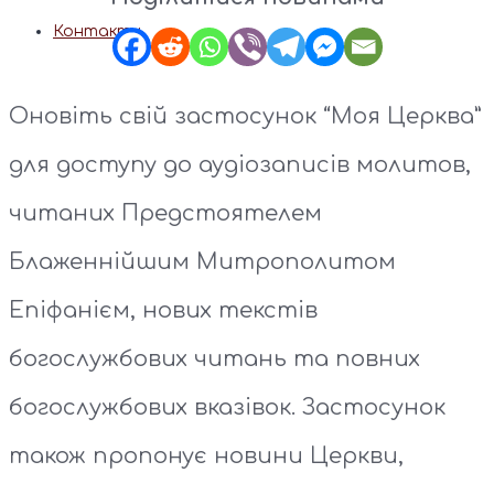
Контакти
Оновіть свій застосунок “Моя Церква”
для доступу до аудіозаписів молитов,
читаних Предстоятелем
Блаженнійшим Митрополитом
Епіфанієм, нових текстів
богослужбових читань та повних
богослужбових вказівок. Застосунок
також пропонує новини Церкви,